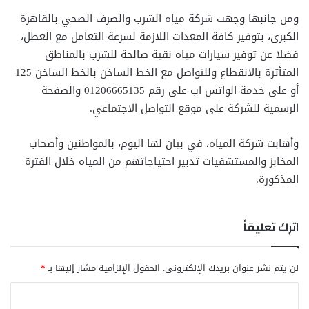
ومن جانبها وجهت شركة مياه الشرب والصرف الصحي بالقاهرة
الكبرى، بتوفير كافة المعدات اللازمة لسرعة التعامل مع العطل،
فضلا عن توفير سيارات مياه نقية صالحة للشرب بالمناطق
المتأثرة بالانقطاع وللتواصل مع الخط الساخن بالخط الساخن 125
أو على خدمة الواتس اب على رقم 01206665135 والصفحة
الرسمية للشركة على موقع التواصل الاجتماعي.
وأهابت شركة المياه، في بيان لها اليوم، بالمواطنين وأصحاب
المخابز والمستشفيات تدبير احتياجاتهم من المياه خلال الفترة
المذكورة.
اترك تعليقاً
لن يتم نشر عنوان بريدك الإلكتروني.
الحقول الإلزامية مشار إليها بـ
*
ا