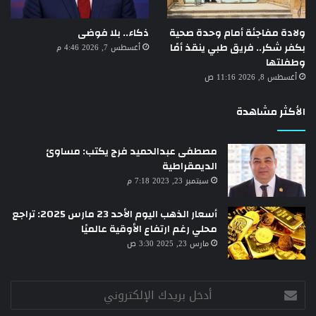
ولادة مفاجئة أمام وحدة صحية
ذكاء.. بلا فوضى
بكفر شكر.. فريق طبي ينقذ أمًا
أغسطس 7, 2026 4:46 م
وطفلتها
أغسطس 8, 2026 11:16 ص
الأكثر مشاهدة
مصطفى عبدالحميد فرج يكتب: مساوئ
الديمقراطية
سبتمبر 23, 2023 7:18 م
أسعار الذهب اليوم الأحد 23 مارس 2025: تراجع
محلي رغم ارتفاع الأوقية عالميًا
مارس 23, 2025 3:30 ص
أدخل
بريدك