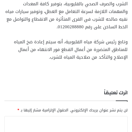
الشرب والصرف الصحي بالقليوبية، بتوفير كافة المعدات
والمهمات اللازمة لسرعة التعامل مع العطل، وتوفير سيارات مياه
نقيه صالحه للشرب في القرى المتأثرة من الانقطاع والتواصل مع
الخط الساخن على رقم 01200288880.
وتابع رئيس شركة مياه القليوبية، أنه سيتم إعادة ضخ المياه
للمناطق المتضررة من أعمال القطع فور الانتهاء من أعمال
الإصلاح والتأكد من صلاحية المياه للشرب.
اترك تعليقاً
لن يتم نشر عنوان بريدك الإلكتروني.
الحقول الإلزامية مشار إليها بـ
*
ا
ل