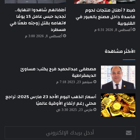
أطفالهم شاهدوا النهاية..
ضبط 7 أطنان منتجات لحوم
تجديد حبس عامل 15 يومًا
فاسدة داخل مصنع بالعبور في
لاتهامه بقتل زوجته طعنًا في
القليوبية
مسطرد
أغسطس 8, 2026 6:31 م
أغسطس 8, 2026 3:00 م
الأكثر مشاهدة
مصطفى عبدالحميد فرج يكتب: مساوئ
الديمقراطية
سبتمبر 23, 2023 7:18 م
أسعار الذهب اليوم الأحد 23 مارس 2025: تراجع
محلي رغم ارتفاع الأوقية عالميًا
مارس 23, 2025 3:30 ص
أدخل
بريدك