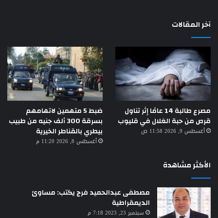
آخر المقالات
مصرع طالبة 14 عامًا إثر تناول
ضبط 5 متهمين لاتهامهم
قرص من حبة الغلال في قليوب
بسرقة 300 ألف جنيه من طبيب
بيطري بالقناطر الخيرية
أغسطس 9, 2026 11:58 ص
أغسطس 8, 2026 11:20 م
الأكثر مشاهدة
مصطفى عبدالحميد فرج يكتب: مساوئ
الديمقراطية
سبتمبر 23, 2023 7:18 م