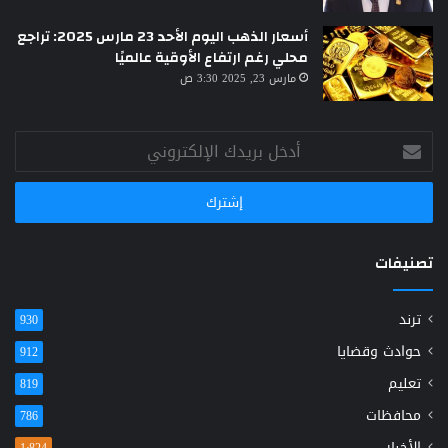
أسعار الذهب اليوم الأحد 23 مارس 2025: تراجع
محلي رغم ارتفاع الأوقية عالميًا
مارس 23, 2025 3:30 ص
أدخل
بريدك
الإلكتروني
تصنيفات
ترند
930
حوادث وقضايا
912
تعليم
819
محافظات
786
الأخبار