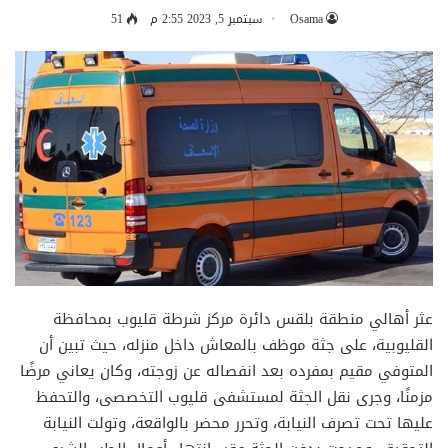
Osama
سبتمبر 5, 2023 2:55 م
51
عثر أهالي منطقة بلقس دائرة مركز شرطة قليوب بمحافظة
القليوبية، على جثة موظف بالمعاش داخل منزله، حيث تبين أن
المتوفي مقيم بمفرده بعد انفصاله عن زوجته، وكان يعاني مرضًا
مزمنًا، وجرى نقل الجثة لمستشفى قليوب التخصصى، والتحفظ
عليها تحت تصرف النيابة، وتحرر محضر بالواقعة، وتولت النيابة