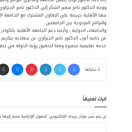
ووجه الدكتور تامر سمير الشكر إلى الدكتور ناصر الجيزا
بنها الأهلية حريصة على التعاون المشترك مع الجامعة 
والبرامج المزدوجة بين الجامعتين
والجامعات الدولية ، وأيضا دعم الجامعة الأهلية بالكوادر
من جانبه أعرب الدكتور ناصر الجيزاوي عن سعادته بتكريم
خدمة تعليمية متميزة وفقا لتحقيق رؤية الدولة في تطوي
فيسبوك
تويتر
لينكدإن
بينتيريست
ماسنجر
شاركها
اترك تعليقاً
لن يتم نشر عنوان بريدك الإلكتروني.
الحقول الإلزامية مشار إليها ب
ا