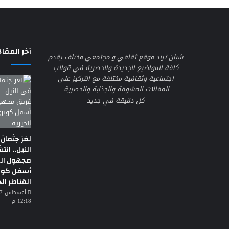
آخر المقال
شبان ترند موقع ثقافي و مجتمعي مختلف يقدم
كافة المواضيع الجديدة والحصرية في قوالب
اجتماعية وثقافية مختلفة مع التركيز على
المقالات المشوقة والجذابة والحصرية.
كل دقيقة في جديد
لغز جثمان
النيل.. ان
مجهول ال
أسفل كوب
القناطر الخ
12:18 م