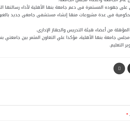
وي على جهوده المستمرة فى دعم جامعة بنها الأهلية لأداء رسالتها الت
الحكومية فى عدة مشروعات منها إنشاء مستشفى جامعى جديد بالعبور ،
 المؤهلة من أعضاء هيئة التدريس والجهاز الإدارى.
 مجلس جامعة بنها الأهلية، مؤكدا علي التعاون المثمر بين جامعتي ب
ر التعليم.
مشاركة عبر البريد
طباعة
ـ
*