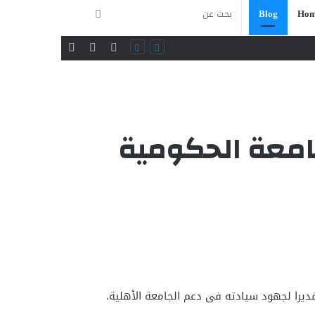
بحث
Blog
Hom
فيسبوك
تويتر
يوتيوب
عن
امعة الحكومية
ديرا لجهود سيادته فى دعم الجامعة الأهلية.