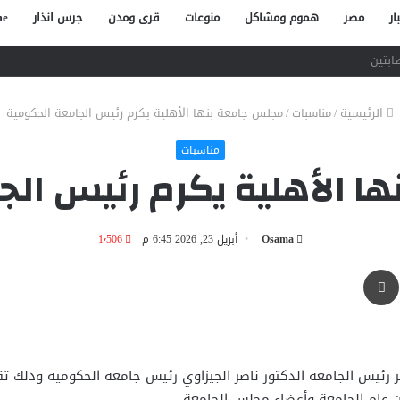
ار
مصر
هموم ومشاكل
منوعات
قرى ومدن
جرس انذار
e
صاص آخر في الخصوص
الرئيسية
/
مناسبات
/
مجلس جامعة بنها الأهلية يكرم رئيس الجامعة الحكومية
مناسبات
ا الأهلية يكرم رئيس الج
Osama
أبريل 23, 2026 6:45 م
1٬506
طباعة
ر رئيس الجامعة الدكتور ناصر الجيزاوي رئيس جامعة الحكومية وذلك تق
ن عام الجامعة وأعضاء مجلس الجامعة.