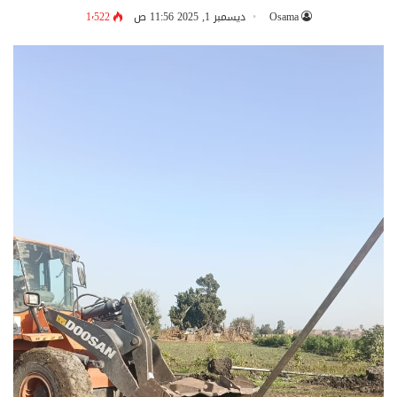
Osama
ديسمبر 1, 2025 11:56 ص
1٬522