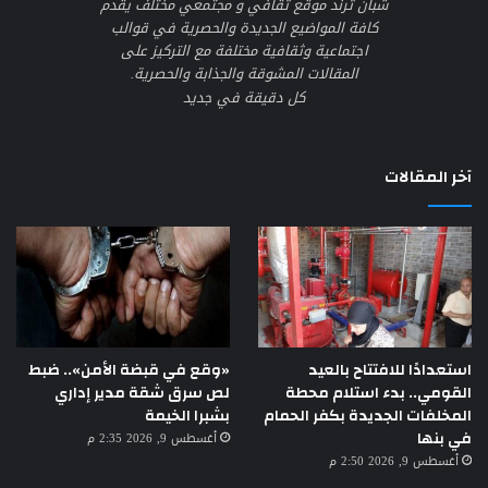
شبان ترند موقع ثقافي و مجتمعي مختلف يقدم
كافة المواضيع الجديدة والحصرية في قوالب
اجتماعية وثقافية مختلفة مع التركيز على
المقالات المشوقة والجذابة والحصرية.
كل دقيقة في جديد
آخر المقالات
استعدادًا للافتتاح بالعيد
«وقع في قبضة الأمن».. ضبط
القومي.. بدء استلام محطة
لص سرق شقة مدير إداري
المخلفات الجديدة بكفر الحمام
بشبرا الخيمة
في بنها
أغسطس 9, 2026 2:35 م
أغسطس 9, 2026 2:50 م