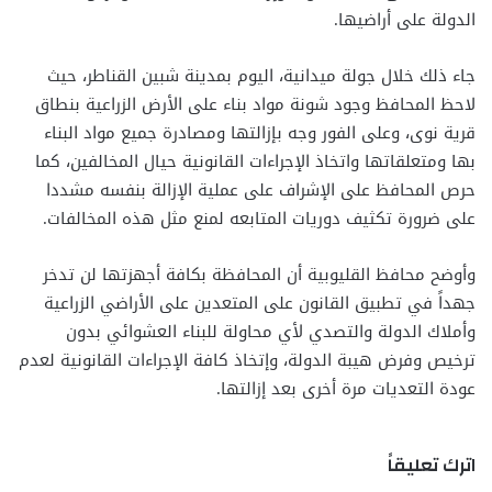
الدولة على أراضيها.
جاء ذلك خلال جولة ميدانية، اليوم بمدينة شبين القناطر، حيث
لاحظ المحافظ وجود شونة مواد بناء على الأرض الزراعية بنطاق
قرية نوى، وعلى الفور وجه بإزالتها ومصادرة جميع مواد البناء
بها ومتعلقاتها واتخاذ الإجراءات القانونية حيال المخالفين، كما
حرص المحافظ على الإشراف على عملية الإزالة بنفسه مشددا
على ضرورة تكثيف دوريات المتابعه لمنع مثل هذه المخالفات.
وأوضح محافظ القليوبية أن المحافظة بكافة أجهزتها لن تدخر
جهداً في تطبيق القانون على المتعدين على الأراضي الزراعية
وأملاك الدولة والتصدي لأي محاولة للبناء العشوائي بدون
ترخيص وفرض هيبة الدولة، وإتخاذ كافة الإجراءات القانونية لعدم
عودة التعديات مرة أخرى بعد إزالتها.
اترك تعليقاً