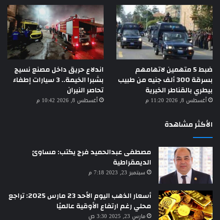
ضبط 5 متهمين لاتهامهم
اندلاع حريق داخل مصنع نسيج
بسرقة 300 ألف جنيه من طبيب
بشبرا الخيمة.. 3 سيارات إطفاء
بيطري بالقناطر الخيرية
تحاصر النيران
أغسطس 8, 2026 11:20 م
أغسطس 8, 2026 10:42 م
الأكثر مشاهدة
مصطفى عبدالحميد فرج يكتب: مساوئ
الديمقراطية
سبتمبر 23, 2023 7:18 م
أسعار الذهب اليوم الأحد 23 مارس 2025: تراجع
محلي رغم ارتفاع الأوقية عالميًا
مارس 23, 2025 3:30 ص