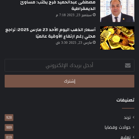
مصطفى عبدالحميد فرج يكتب: مساوئ
الديمقراطية
سبتمبر 23, 2023 7:18 م
أسعار الذهب اليوم الأحد 23 مارس 2025: تراجع
محلي رغم ارتفاع الأوقية عالميًا
مارس 23, 2025 3:30 ص
أدخل
بريدك
الإلكتروني
تصنيفات
ترند
928
حوادث وقضايا
909
تعليم
819