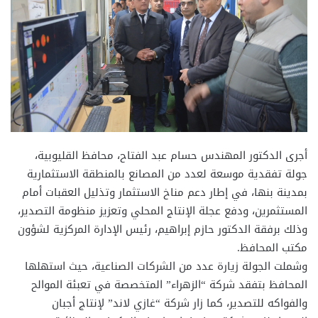
أجرى الدكتور المهندس حسام عبد الفتاح، محافظ القليوبية،
جولة تفقدية موسعة لعدد من المصانع بالمنطقة الاستثمارية
بمدينة بنها، في إطار دعم مناخ الاستثمار وتذليل العقبات أمام
المستثمرين، ودفع عجلة الإنتاج المحلي وتعزيز منظومة التصدير،
وذلك برفقة الدكتور حازم إبراهيم، رئيس الإدارة المركزية لشؤون
مكتب المحافظ.
وشملت الجولة زيارة عدد من الشركات الصناعية، حيث استهلها
المحافظ بتفقد شركة “الزهراء” المتخصصة في تعبئة الموالح
والفواكه للتصدير، كما زار شركة “غازي لاند” لإنتاج أجبان