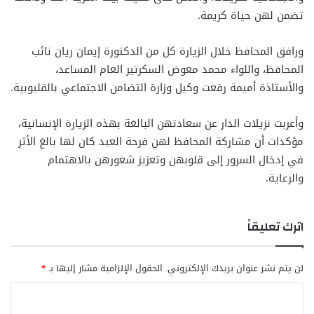
تضمن لهن حياة كريمة.
ورافق المحافظ خلال الزيارة كل من الدكتورة إيمان ريان نائب
المحافظ، واللواء محمد معوض السكرتير العام المساعد،
والأستاذة أميمة رفعت وكيل وزارة التضامن الاجتماعي بالقليوبية.
وأعربت نزيلات الدار عن سعادتهن البالغة بهذه الزيارة الإنسانية،
مؤكدات أن مشاركة المحافظ لهن فرحة العيد كان لها بالغ الأثر
في إدخال السرور إلى قلوبهن وتعزيز شعورهن بالاهتمام
والرعاية.
اترك تعليقاً
لن يتم نشر عنوان بريدك الإلكتروني.
الحقول الإلزامية مشار إليها بـ
*
ا
ل