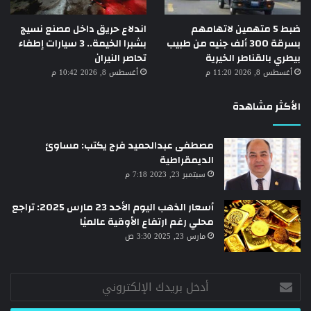
ضبط 5 متهمين لاتهامهم
اندلاع حريق داخل مصنع نسيج
بسرقة 300 ألف جنيه من طبيب
بشبرا الخيمة.. 3 سيارات إطفاء
بيطري بالقناطر الخيرية
تحاصر النيران
أغسطس 8, 2026 11:20 م
أغسطس 8, 2026 10:42 م
الأكثر مشاهدة
مصطفى عبدالحميد فرج يكتب: مساوئ
الديمقراطية
سبتمبر 23, 2023 7:18 م
أسعار الذهب اليوم الأحد 23 مارس 2025: تراجع
محلي رغم ارتفاع الأوقية عالميًا
مارس 23, 2025 3:30 ص
أدخل
بريدك
الإلكتروني