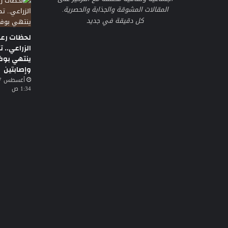
المقالات المشوقة والجذابة والحصرية.
كل دقيقة في جديد
لحظات رع
الزراعي.. 
ينتهي بوف
وإصابتين
1:34 ص