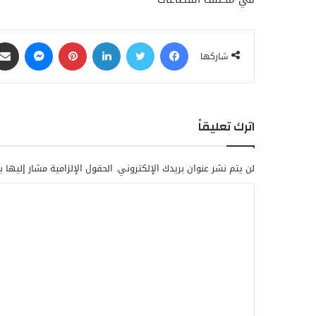
فيسبوك
تويتر
لينكدإن
بينتيريست
ماسنجر
شاركها
اترك تعليقاً
لن يتم نشر عنوان بريدك الإلكتروني.
الحقول الإلزامية مشار إليها ب
ا
ل
ت
ع
ل
ي