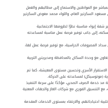
مباشر مع المواطنين والاستماع إلى مطالبهم والعمل
مسعود السكرتير العام، واللواء محمد معوض السكرتير
 شقة إيواء مناسبة نظرًا لظروفها الاجتماعية
 سكنه، إلى جانب توفير فرصة عمل مناسبة لمساعدته
 سداد المصروفات الدراسية، مع توفير فرصة عمل لها،
اون مع وحدة السكان بالمحافظة ومديريتي التربية
الاستقرار الأسري وتحسين مستوى المعيشة، كما تم
ية (موتوسيكل) لمساعدته على الحركة.
 مد خدمة الصرف الصحي، مؤكدًا على سرعة التنفيذ
ة، مع التنسيق الفوري مع شركات الغاز والجهات المعنية
تلبية احتياجاتهم، والارتقاء بمستوى الخدمات المقدمة