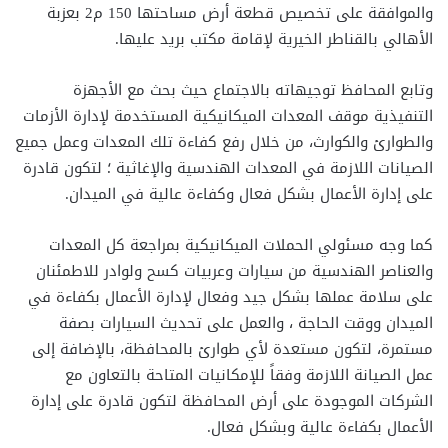
والموافقة على تخصيص قطعة أرض مساحتها 150 م2 بعزبة
الأهالي بالقناطر الخيرية لإقامة مكتب بريد عليها.
وتابع المحافظ توجيهاته بالاجتماع حيث بحث مع الأجهزة
التنفيذية موقف المعدات الميكانيكية المستخدمة لإدارة الأزمات
والطوارئ والكوارث، من خلال رفع كفاءة تلك المعدات وعمل جميع
الصيانات اللازمة في المعدات الهندسية والإغاثية ؛ لتكون قادرة
على إدارة الأعمال بشكل فعال وكفاءة عالية في الميدان.
كما وجه مسئولي الحملات الميكانيكية بمراجعة كل المعدات
والعناصر الهندسية من سيارات وعربيات كسح ولوادر للاطمئنان
على سلامة عملها بشكل جيد وفعال لإدارة الأعمال بكفاءة في
الميدان ووقت الحاجة ، والعمل على تحديث السيارات بصفة
مستمرة، لتكون مستعدة لأي طوارئ بالمحافظة، بالإضافة إلى
عمل الصيانة اللازمة وفقاً للإمكانيات المتاحة بالتعاون مع
الشركات الموجودة على أرض المحافظة لتكون قادرة على إدارة
الأعمال بكفاءة عالية وبشكل فعال.