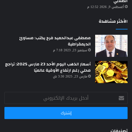
الطلابي
أغسطس 9, 2026 12:52 م
الأكثر مشاهدة
مصطفى عبدالحميد فرج يكتب: مساوئ
الديمقراطية
سبتمبر 23, 2023 7:18 م
أسعار الذهب اليوم الأحد 23 مارس 2025: تراجع
محلي رغم ارتفاع الأوقية عالميًا
مارس 23, 2025 3:30 ص
أدخل
بريدك
الإلكتروني
تصنيفات