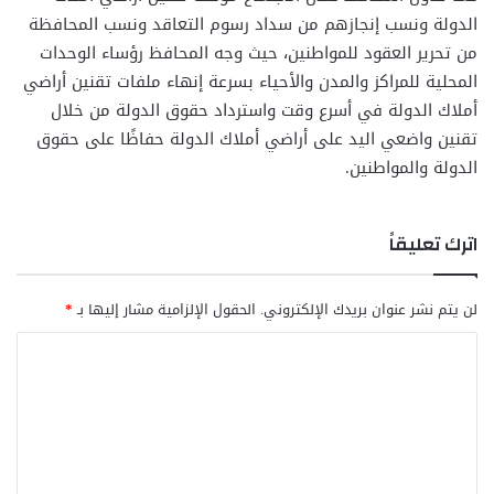
الدولة ونسب إنجازهم من سداد رسوم التعاقد ونسب المحافظة
من تحرير العقود للمواطنين، حيث وجه المحافظ رؤساء الوحدات
المحلية للمراكز والمدن والأحياء بسرعة إنهاء ملفات تقنين أراضي
أملاك الدولة في أسرع وقت واسترداد حقوق الدولة من خلال
تقنين واضعي اليد على أراضي أملاك الدولة حفاظًا على حقوق
الدولة والمواطنين.
اترك تعليقاً
لن يتم نشر عنوان بريدك الإلكتروني.
الحقول الإلزامية مشار إليها بـ
*
ا
ل
ت
ع
ل