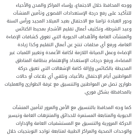
ووجه المحافظ خلال الاجتماع، رؤساء المراكز والمدن والأحياء
للتأكيد على رفع درجة الإستعدادات القصوى وتأمين المنشآت
ودور العبادة تزامنا مع الاحتفال بعيد الميلاد المجيد ورأس السنة
وعيد الشرطة، وتكثيف أعمال تقليم الأشجار بمحيط الكنائس
والمنشآت العامة والأهداف الحيوية التي تعوق كشافات الإضاءة
العامة، ورفع أي مخلفات تنتج عن أعمال التقليم وكذا زيادة
الإضاءة وعمل الصيانة اللازمة لكافة الأعمدة وتغيير اللمبات غير
المضاءة، ورفع درجات الإستعداد والإهتمام بنظافة المناطق
المحيطة بالكنائس وإزالة كافة الإشغالات التي تعيق حركة
المواطنين أيام الإحتفال بالأعياد، وتلقي أي بلاغات أو حالات
طوارئ تصل من المواطنين والتنسيق مع غرفة الطوارئ والعمليات
بالمحافظة بشكل فوري.
كما وجه المحافظ بالتنسيق مع الأمن والمرور لتأمين المنشآت
الحيوية والمتابعة المستمرة للحدائق والمتنزهات العامة وتيسير
الحركة المرورية والتنسيق مع المستشفيات العامة والإدارات
والوحدات الصحية والمراكز الطبية لمتابعة تواجد النوبتجيات خلال