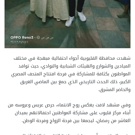
شهدت محافظة القليوبية أجواء احتفالية مبهجة في مختلف
الميادين والشوارع والهيئات الشبابية والنوادي، حيث توافد
المواطنون بكثافة للمشاركة في فرحة افتتاح المتحف المصري
الكبير، ذلك الحدث التاريخي الذي جمع بين الماضي العريق
والحاضر المشرق.
وفي مشهد لافت يعكس روح الانتماء، حرص عريس وعروسه من
أبناء مركز قليوب على مشاركة المواطنين احتفالاتهم بميدان
العاشر من رمضان، ليجمعا بين فرحة الزواج وفرحة الوطن.