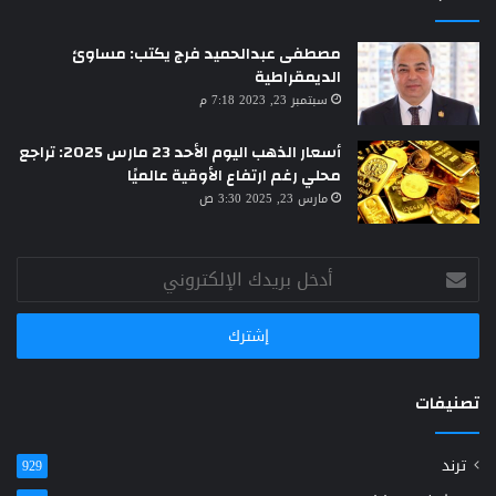
مصطفى عبدالحميد فرج يكتب: مساوئ
الديمقراطية
سبتمبر 23, 2023 7:18 م
أسعار الذهب اليوم الأحد 23 مارس 2025: تراجع
محلي رغم ارتفاع الأوقية عالميًا
مارس 23, 2025 3:30 ص
أدخل
بريدك
الإلكتروني
تصنيفات
ترند
929