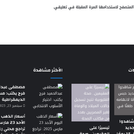
المتصفح لاستخدامها المرة المقبلة في تعليقي.
ات
الأكثر مشاهدة
مصطفى عبدال
فرج يكتب: م
الديمقراطية
سبتمبر 23, 2023 7:18 م
أسعار الذهب ا
شاهدوا
جديد
تيسيرًا على
تراجع محلي رغ