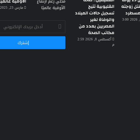
حبس عامل 15 يومًا
المقيمين.. صحة
الأوقية عالميًا
تل زوجته
القليوبية تتيح
مارس 23, 2025 3:30 ص
 مسطرد
تسجيل حالات الميلاد
والوفاة لغير
أغسطس 8, 2026 3:00
أدخل
المصريين بعدد من
بريدك
مكاتب الصحة
الإلكتروني
أغسطس 8, 2026 2:59
م