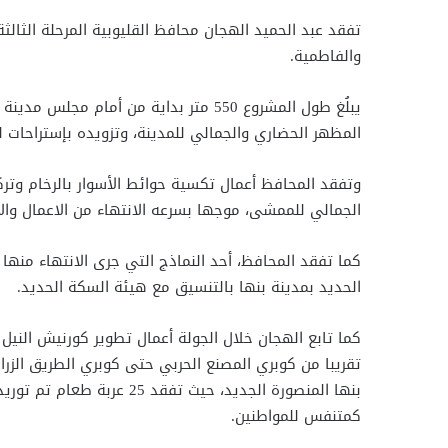
تفقد عبد الحميد الهجان محافظ القليوبية المرحلة الثال
والفاطمية.
يبلُغ طول المشروع 550 متر بداية من أ
المظهر الحضاري والجمالي للمدينة، وتزويده بإستراحات ل
وتفقد المحافظ أعمال تكسية حوائط الأسوار بالرخام وتركي
الجمالي للممشى، موجها بسرعه الانتهاء من الاعمال وال
كما تفقد المحافظ، أحد النماذج التي جرى الانتهاء منه
الحديد بمدينة بنها بالتنسيق مع هيئة السكة الحديد.
تقريبا من كوبري المصنع الحربي حتى كوبري الطريق الزرا
بنها المنصورة الجديد، ح
كمتنفس للمواطنين.