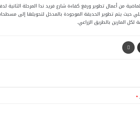
ماضية من أعمال تطوير ورفع كفاءة شارع فريد ندا المرحلة الثانية لدفع
القبلي حيث يتم تطوير الحديقة الموجودة بالمدخل لتحويلها إلى مسط
لكل المارين بالطريق الزراعي.
مشاركة عبر البريد
طباعة
ـ
*