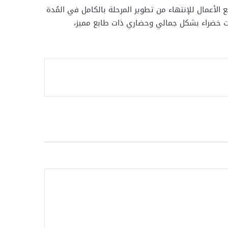
 الأعمال للإنتهاء من تطوير المرحلة بالكامل في المُدة
حات خضراء بشكل جمالي وحضاري ذات طابع مميز،