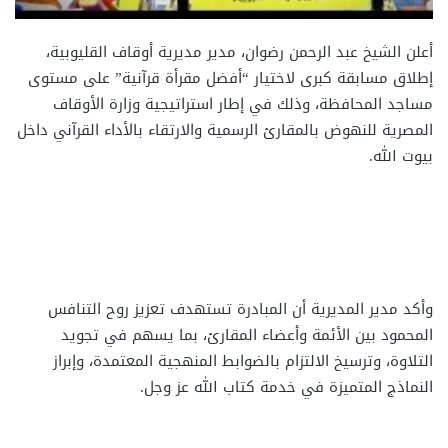
أعلن الشيخ عبد الرحمن رضوان، مدير مديرية أوقاف القليوبية،
إطلاق مسابقة كبرى لاختيار “أفضل مقرأة قرآنية” على مستوى
مساجد المحافظة، وذلك في إطار استراتيجية وزارة الأوقاف
المصرية للنهوض بالمقارئ الرسمية والارتقاء بالأداء القرآني داخل
بيوت الله.
وأكد مدير المديرية أن المبادرة تستهدف تعزيز روح التنافس
المحمود بين الأئمة وأعضاء المقارئ، بما يسهم في تجويد
التلاوة، وترسيخ الالتزام بالضوابط المنهجية المعتمدة، وإبراز
النماذج المتميزة في خدمة كتاب الله عز وجل.