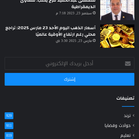
مصطفى عبدالحميد فرج يكتب: مساوئ
الديمقراطية
سبتمبر 23, 2023 7:18 م
أسعار الذهب اليوم الأحد 23 مارس 2025: تراجع
محلي رغم ارتفاع الأوقية عالميًا
مارس 23, 2025 3:30 ص
أدخل
بريدك
الإلكتروني
تصنيفات
ترند
929
حوادث وقضايا
911
تعليم
819