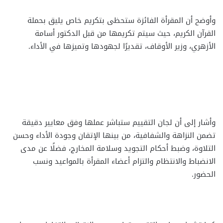
وأوضح أن المقرأة الفائزة ستحظى بتكريم خاص يليق بحملة
القرآن الكريم، حيث سيتم تكريمها من قبل الدكتور أسامة
الأزهري، وزير الأوقاف، تقديرًا لجهودها وتميزها في الأداء.
وأشار إلى أن لجان التقييم ستباشر عملها وفق معايير دقيقة
تضمن النزاهة والشفافية، من بينها الإتقان وجودة الأداء وحسن
التلاوة، وضبط أحكام التجويد وسلامة المخارج، فضلًا عن مدى
الانضباط والانتظام والتزام أعضاء المقرأة بالمواعيد ونسب
الحضور.