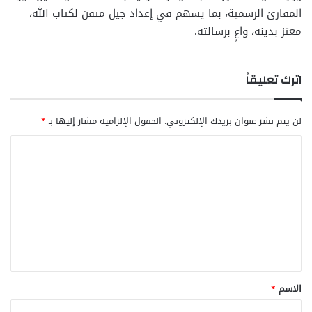
المقارئ الرسمية، بما يسهم في إعداد جيل متقن لكتاب الله،
معتز بدينه، واعٍ برسالته.
اترك تعليقاً
لن يتم نشر عنوان بريدك الإلكتروني.
الحقول الإلزامية مشار إليها بـ
*
ا
ل
ت
ع
ل
ي
ق
الاسم
*
*