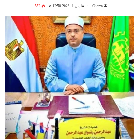
Osama
مارس 1, 2026 12:50 م
1٬552