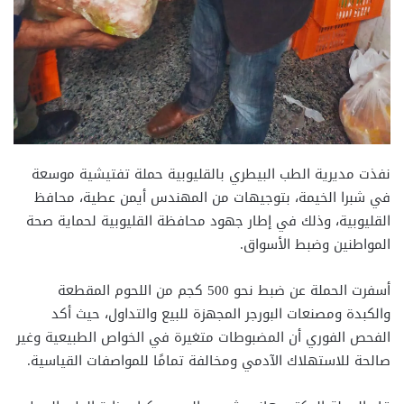
نفذت مديرية الطب البيطري بالقليوبية حملة تفتيشية موسعة
في شبرا الخيمة، بتوجيهات من المهندس أيمن عطية، محافظ
القليوبية، وذلك في إطار جهود محافظة القليوبية لحماية صحة
المواطنين وضبط الأسواق.
أسفرت الحملة عن ضبط نحو 500 كجم من اللحوم المقطعة
والكبدة ومصنعات البورجر المجهزة للبيع والتداول، حيث أكد
الفحص الفوري أن المضبوطات متغيرة في الخواص الطبيعية وغير
صالحة للاستهلاك الآدمي ومخالفة تمامًا للمواصفات القياسية.