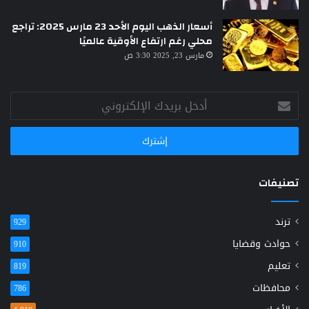
أسعار الذهب اليوم الأحد 23 مارس 2025: تراجع
محلي رغم ارتفاع الأوقية عالميًا
مارس 23, 2025 3:30 ص
أدخل
بريدك
الإلكتروني
تصنيفات
ترند
929
حوادث وقضايا
910
تعليم
819
محافظات
786