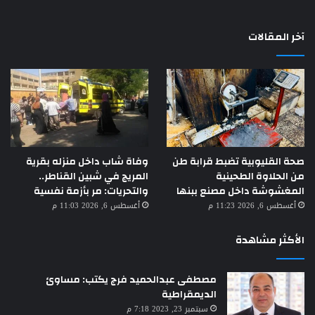
آخر المقالات
صحة القليوبية تضبط قرابة طن
وفاة شاب داخل منزله بقرية
من الحلاوة الطحينية
المريج في شبين القناطر..
المغشوشة داخل مصنع ببنها
والتحريات: مر بأزمة نفسية
أغسطس 6, 2026 11:23 م
أغسطس 6, 2026 11:03 م
الأكثر مشاهدة
مصطفى عبدالحميد فرج يكتب: مساوئ
الديمقراطية
سبتمبر 23, 2023 7:18 م