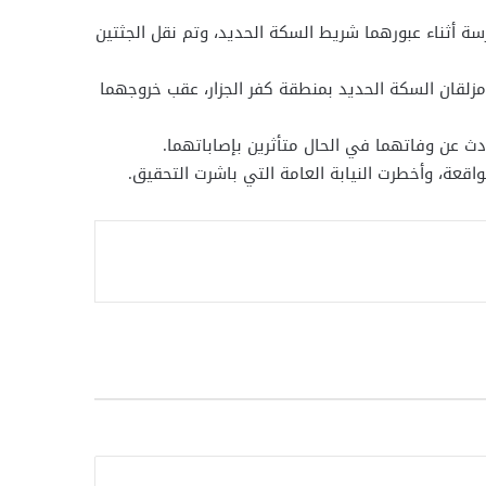
ة أثناء عبورهما شريط السكة الحديد، وتم نقل الجثتين
 مزلقان السكة الحديد بمنطقة كفر الجزار، عقب خروجهما
اقعة، وأخطرت النيابة العامة التي باشرت التحقيق.