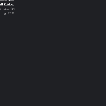
محافظ الق
12:32 ص