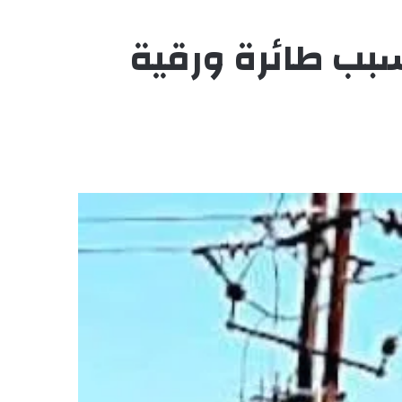
سبب طائرة ورقية