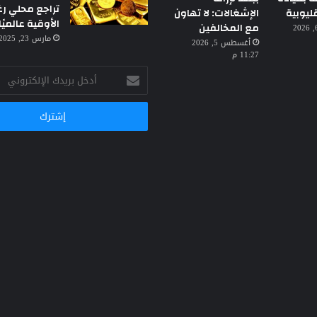
تراجع محلي رغ
ليوبية
الإشغالات: لا تهاون
الأوقية عالميًا
مع المخالفين
أغسطس 6, 2026
مارس 23, 2025 3:30 ص
أغسطس 5, 2026
11:27 م
أدخل
بريدك
الإلكتروني