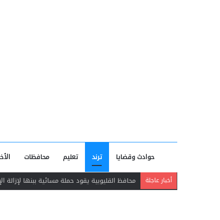
حوادث وقضايا
ترند
تعليم
محافظات
الأخب
وفاة فني صيانة وإصابة زميله في حادث سقوط مصع
أخبار عاجلة