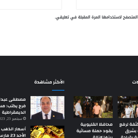
المتصفح لاستخدامها المرة المقبلة في تعليقي.
ات
الأكثر مشاهدة
مصطفى عبدال
فرج يكتب: م
الديمقراطية
سبتمبر 23, 2023 7:18 م
ثفة لرفع
محافظ القليوبية
أسعار الذهب ا
 بشرق
يقود حملة مسائية
ة بقيادة
ببنها لإزالة