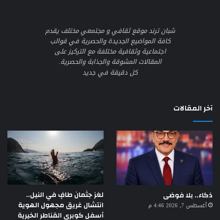
شبان ترند موقع ثقافي و مجتمعي مختلف يقدم
كافة المواضيع الجديدة والحصرية في قوالب
اجتماعية وثقافية مختلفة مع التركيز على
المقالات المشوقة والجذابة والحصرية.
كل دقيقة في جديد
آخر المقالات
لغز جثمان طافٍ في النيل..
ذكاء.. بلا فوضى
انتشال غريق مجهول الهوية
أغسطس 7, 2026 4:46 م
أسفل كوبري القناطر الخيرية