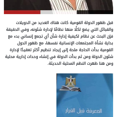
قبل ظهور الدولة القومية كانت هناك العديد من الدويلات
والقبائل التي يضع لكلًا منها نظامًا لإدارة شئونه، وفي الحقيقة
فإن البحث عن نظام لكيفية إدارة شأن أي تجمع إنساني بدء مع
بداية نشأة المجتمعات الإنسانية نفسها، مع ظهور الدول
القومية بدأت الحاجة ملحة إلى إيجاد تنظيم أكثر تعقيدًا لإدارة
شئون الدولة ومن ثم بدأت الدولة في إنشاء وحدات إدارية محلية
ومن هنا ظهرت النظم المحلية الحديثة.