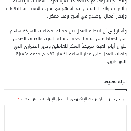
والكسح اللازمة، مع متابعة مستمرة لغرف العمليات الرئيسية
والفرعية والخط الساخن، بما أسهم في سرعة الاستجابة للبلاغات
وإنجاز أعمال الإصلاح في أسرع وقت ممكن.
وأشار إلى أن انتظام العمل بين مختلف قطاعات الشركة ساهم
في الحفاظ على استقرار خدمات مياه الشرب والصرف الصحي
طوال أيام العيد، موجهاً الشكر للعاملين وفرق الطوارئ التي
واصلت العمل على مدار الساعة لضمان تقديم خدمة متميزة
للمواطنين.
اترك تعليقاً
لن يتم نشر عنوان بريدك الإلكتروني.
الحقول الإلزامية مشار إليها بـ
*
ا
ل
ت