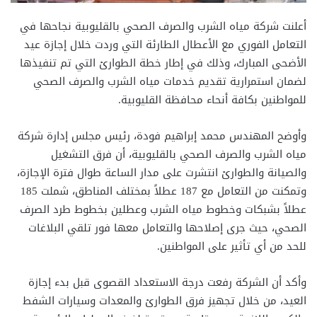
أعلنت شركة مياه الشرب والصرف الصحي بالقليوبية نجاحها في
التعامل الفوري مع الأعطال الطارئة التي وردت خلال إجازة عيد
الأضحى المبارك، وذلك في إطار خطة الطوارئ التي تم تنفيذها
لضمان استمرارية تقديم خدمات مياه الشرب والصرف الصحي
للمواطنين بكافة أنحاء محافظة القليوبية.
وأوضح المهندس محمد إبراهيم فودة، رئيس مجلس إدارة شركة
مياه الشرب والصرف الصحي بالقليوبية، أن فرق التشغيل
والصيانة والطوارئ انتشرت على مدار الساعة طوال فترة الإجازة،
وتمكنت من التعامل مع 187 عطلاً بمختلف المناطق، شملت 185
عطلاً بشبكات وخطوط مياه الشرب وعطلين بخطوط طرد الصرف
الصحي، حيث جرى إصلاحها والتعامل معها فور تلقي البلاغات
للحد من أي تأثير على المواطنين.
وأكد أن الشركة رفعت درجة الاستعداد القصوى قبل بدء إجازة
العيد، من خلال تجهيز فرق الطوارئ والمعدات وسيارات الشفط