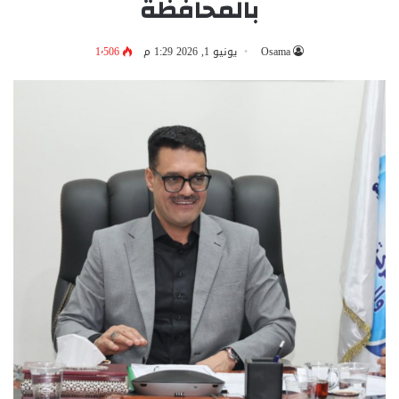
بالمحافظة
Osama
يونيو 1, 2026 1:29 م
1٬506