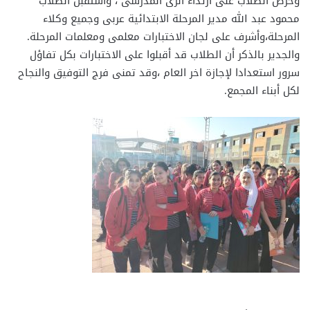
وحرص الطلاب على ارتداء الزى المدرسى ، واستقبل الطلاب
محمود عبد الله مدير المرحلة الابتدائية عربى وجميع وكلاء
المرحلة،وأشرف على لجان الاختبارات معلمى ومعلمات المرحلة.
والجدير بالذكر أن الطلاب قد أقبلوا على الاختبارات بكل تفاؤل
سرور استعدادا لإجازة اخر العام ،وقد تمنى فرج التوفيق والنجاح
لكل أبناء المجمع.