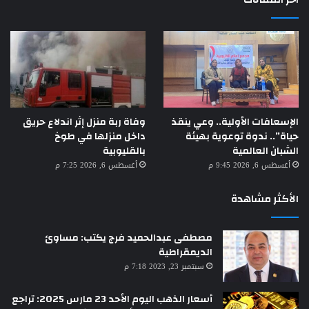
الإسعافات الأولية.. وعي ينقذ
وفاة ربة منزل إثر اندلاع حريق
حياة”.. ندوة توعوية بهيئة
داخل منزلها في طوخ
الشبان العالمية
بالقليوبية
أغسطس 6, 2026 9:45 م
أغسطس 6, 2026 7:25 م
الأكثر مشاهدة
مصطفى عبدالحميد فرج يكتب: مساوئ
الديمقراطية
سبتمبر 23, 2023 7:18 م
أسعار الذهب اليوم الأحد 23 مارس 2025: تراجع