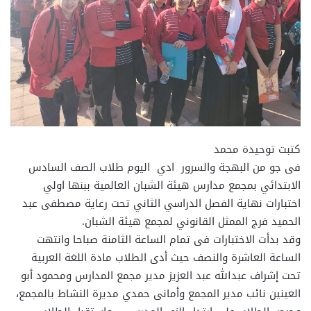
كتبت توحيدة محمد
فى جو من البهجة والسرور ادي اليوم طلاب الصف السادس
الابتدائي بمجمع مدارس هيئة الشبان العالمية ببنها اولي
اختبارات نهاية الفصل الدراسي الثاني تحت رعاية مصطفى عبد
الحميد فرج الممثل القانوني لمجمع هيئة الشبان.
وقد بدأت الاختبارات فى تمام الساعة الثامنة صباحا وانتهت
الساعة العاشرة والنصف حيث أدى الطلاب مادة اللغة العربية
تحت إشراف عبدالله عبد العزيز مدير مجمع المدارس ومحمود أبو
العينين نائب مدير المجمع وأمانى حمدي مديرة النشاط بالمجمع،