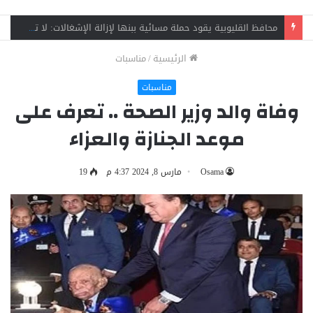
وفاة فني صيانة وإصابة زميله في حادث سقوط مصعد بمنطقة الفلل ببنها
الرئيسية
/
مناسبات
مناسبات
وفاة والد وزير الصحة .. تعرف على
موعد الجنازة والعزاء
Osama
مارس 8, 2024 4:37 م
19