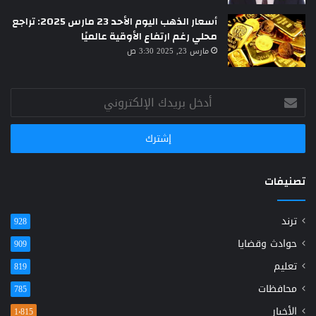
أسعار الذهب اليوم الأحد 23 مارس 2025: تراجع
محلي رغم ارتفاع الأوقية عالميًا
مارس 23, 2025 3:30 ص
أدخل
بريدك
الإلكتروني
تصنيفات
ترند
928
حوادث وقضايا
909
تعليم
819
محافظات
785
الأخبار
1٬815