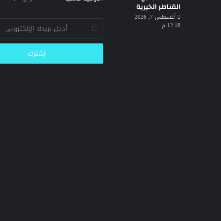
القناطر الخيرية
أغسطس 7, 2026
أدخل
12:18 م
بريدك
الإلكتروني