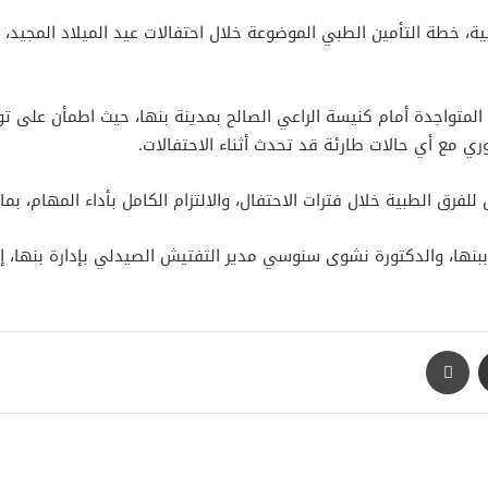
وبية، خطة التأمين الطبي الموضوعة خلال احتفالات عيد الميلاد المجيد
 المتواجدة أمام كنيسة الراعي الصالح بمدينة بنها، حيث اطمأن على توا
ري مع أي حالات طارئة قد تحدث أثناء الاحتفالات.
 للفرق الطبية خلال فترات الاحتفال، والالتزام الكامل بأداء المهام،
ببنها، والدكتورة نشوى سنوسي مدير التفتيش الصيدلي بإدارة بنها، إ
مشاركة عبر البريد
طباعة