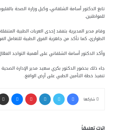
تابع الدكتور أسامة الشلقاني، وكيل وزارة الصحة بالقلي
للمواطنين.
وقام مدير المديرية بتفقد إحدى العربات الطبية المتنقلة
الطوارئ، كما تأكد من جاهزية الفرق الطبية للتعامل الفو
وأكد الدكتور أسامة الشلقاني على أهمية التواجد الفعّال
جاء ذلك بحضور الدكتور بكري سعيد مدير الإدارة الصحية 
تنفيذ خطة التأمين الطبي على أرض الواقع.
فيسبوك
تويتر
لينكدإن
بينتيريست
ماسنجر
شاركها
اترك تعليقاً