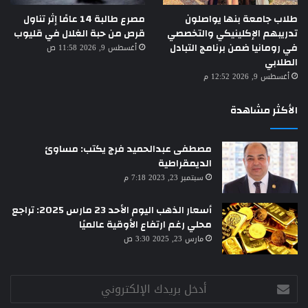
طلاب جامعة بنها يواصلون
مصرع طالبة 14 عامًا إثر تناول
تدريبهم الإكلينيكي والتخصصي
قرص من حبة الغلال في قليوب
في رومانيا ضمن برنامج التبادل
أغسطس 9, 2026 11:58 ص
الطلابي
أغسطس 9, 2026 12:52 م
الأكثر مشاهدة
مصطفى عبدالحميد فرج يكتب: مساوئ
الديمقراطية
سبتمبر 23, 2023 7:18 م
أسعار الذهب اليوم الأحد 23 مارس 2025: تراجع
محلي رغم ارتفاع الأوقية عالميًا
مارس 23, 2025 3:30 ص
أدخل
بريدك