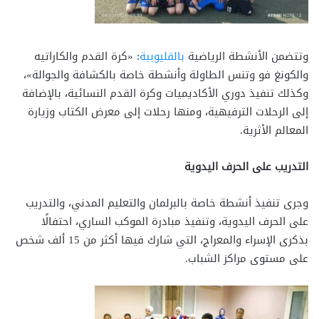
وتتضمن الأنشطة الرياضية
بالقليوبية
: «كرة القدم والكاراتيه
والكونغ فو وتنس الطاولة وأنشطة خاصة بالكشافة والجوالة»،
وكذلك تنفيذ دوري الأكاديميات وكرة القدم النسائية، بالإضافة
إلى الرحلات الترفيهية، ومنها رحلات إلى معرض الكتاب وزيارة
المعالم الأثرية.
التدريب على الحرف اليدوية
وجرى تنفيذ أنشطة خاصة بالبرلمان والتعليم المدني، والتدريب
على الحرف اليدوية، وتنفيذ مبادرة الموكب الساري، احتفالًا
بذكرى الإسراء والمعراج، التي شارك فيها أكثر من 15 ألف شخص
على مستوى مراكز الشباب.