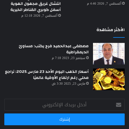
انتشال غريق مجهول الهوية
أغسطس 7, 2026 4:46 م
أسفل كوبري القناطر الخيرية
أغسطس 7, 2026 12:18 م
الأكثر مشاهدة
مصطفى عبدالحميد فرج يكتب: مساوئ
الديمقراطية
سبتمبر 23, 2023 7:18 م
أسعار الذهب اليوم الأحد 23 مارس 2025: تراجع
محلي رغم ارتفاع الأوقية عالميًا
مارس 23, 2025 3:30 ص
أدخل
بريدك
الإلكتروني