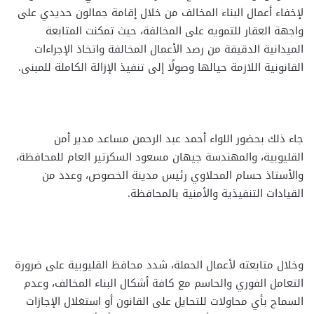
لإخفاء أعمال البناء المخالف من خلال إقامة جمالون حديدي على
واجهة العقار للتمويه على المخالفة، حيث تمكنت المتابعة
الميدانية الدقيقة من رصد الأعمال المخالفة واتخاذ الإجراءات
القانونية اللازمة حيالها وصولًا إلى تنفيذ الإزالة الكاملة للمبنى.
جاء ذلك بحضور اللواء أحمد عبد الرحمن مساعد مدير أمن
القليوبية، والمهندسة جيهان مسعود السكرتير العام للمحافظة،
والأستاذ حسام المحلاوي رئيس مدينة الخصوص، وعدد من
القيادات التنفيذية والأمنية بالمحافظة.
وخلال متابعته لأعمال الحملة، شدد محافظ القليوبية على ضرورة
التعامل الفوري والحاسم مع كافة أشكال البناء المخالف، وعدم
السماح بأي محاولات للتحايل على القانون أو استغلال الإجازات