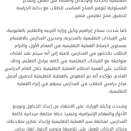
التعليمية بالجدية والإخلاص والعطاء في العمل، وتقدير
المسئولية لتوفير المناخ المناسب للطلاب مع بداية الدراسة
لتحقيق منتج تعليمي متميز.
كما شددت سماح إبراهيم وكيل وزارة التربية والتعليم بالقليوبية،
على القيادات التعليمية بالمديرية، ومديري المدارس بالاهتمام
بمستوى انضباط العملية التعليمية في المقام الأول، والتزام
الطلاب بالحضور في المدارس، لافتة إلى أنه سيتم عقد لقاءات
متواصلة مع القيادات التعليمية في كافة مراحل التعليم، وذلك
للتأكيد على أهمية انتظام العملية التعليمية خلال العام الدراسي
القادم، مؤكده أنه تم النهوض بالعملية التعليمية لتحقيق أفضل
مناخ دراسي للطلاب في المدارس يسهم في إثراء العملية
التعليمية.
وشددت وكيله الوزارة، على الانتهاء من إعداد الجداول وتوزيع
الأدوار والمهام الإشرافية، وتنفيذ خطة متابعة ميدانية لكافة
المدارس، لمتابعة سير العملية التعليمية وإعداد تقارير بملاحظات
ونتائج الزيارات للعمل على تلافيها وتوفير الحلول لها، بجانب