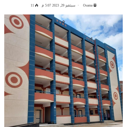
Osama
سبتمبر 29, 2023 5:07 م
11