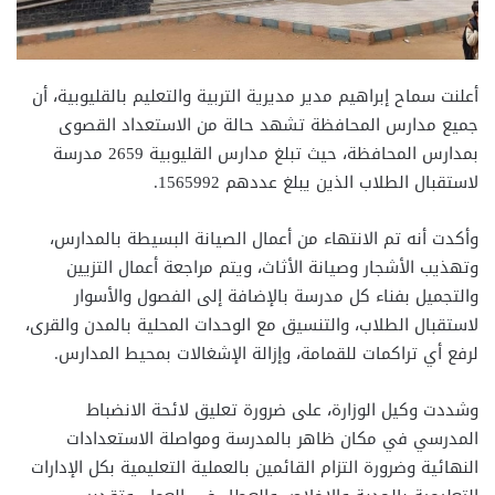
أعلنت سماح إبراهيم مدير مديرية التربية والتعليم بالقليوبية، أن
جميع مدارس المحافظة تشهد حالة من الاستعداد القصوى
بمدارس المحافظة، حيث تبلغ مدارس القليوبية 2659 مدرسة
لاستقبال الطلاب الذين يبلغ عددهم 1565992.
وأكدت أنه تم الانتهاء من أعمال الصيانة البسيطة بالمدارس،
وتهذيب الأشجار وصيانة الأثاث، ويتم مراجعة أعمال التزيين
والتجميل بفناء كل مدرسة بالإضافة إلى الفصول والأسوار
لاستقبال الطلاب، والتنسيق مع الوحدات المحلية بالمدن والقرى،
لرفع أي تراكمات للقمامة، وإزالة الإشغالات بمحيط المدارس.
وشددت وكيل الوزارة، على ضرورة تعليق لائحة الانضباط
المدرسي في مكان ظاهر بالمدرسة ومواصلة الاستعدادات
النهائية وضرورة التزام القائمين بالعملية التعليمية بكل الإدارات