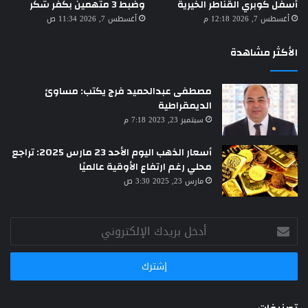
أسفل كوبري القناطر الخيرية
وضبط 3 متهمين بكفر شكر
أغسطس 7, 2026 12:18 م
أغسطس 7, 2026 11:34 ص
الأكثر مشاهدة
مصطفى عبدالحميد فرج يكتب: مساوئ
الديمقراطية
سبتمبر 23, 2023 7:18 م
أسعار الذهب اليوم الأحد 23 مارس 2025: تراجع
محلي رغم ارتفاع الأوقية عالميًا
مارس 23, 2025 3:30 ص
أدخل
بريدك
الإلكتروني