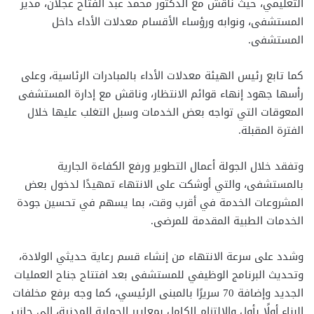
التعليمي، حيث ناقش مع الدكتور محمد عبد الفتاح عجلان، مدير
المستشفى، ونوابه ورؤساء الأقسام معدلات الأداء داخل
المستشفى.
كما تابع رئيس الهيئة معدلات الأداء بالمبادرات الرئاسية، وعلى
رأسها جهود إنهاء قوائم الانتظار، وناقش مع إدارة المستشفى
المعوقات التي تواجه بعض الخدمات وسبل التغلب عليها خلال
الفترة المقبلة.
وتفقد خلال الجولة أعمال التطوير ورفع الكفاءة الجارية
بالمستشفى، والتي أوشكت على الانتهاء تمهيدًا لدخول بعض
المشروعات الخدمة في أقرب وقت، بما يسهم في تحسين جودة
الخدمات الطبية المقدمة للمرضى.
وشدد على سرعة الانتهاء من إنشاء قسم رعاية حديثي الولادة،
وتحديث البرنامج الوظيفي للمستشفى بعد افتتاح جناح العمليات
الجديد وإضافة 70 سريرًا بالمبنى الرئيسي، كما وجه برفع مخلفات
البناء أولًا بأول والالتزام الكامل بمعايير الحماية المدنية، إلى جانب