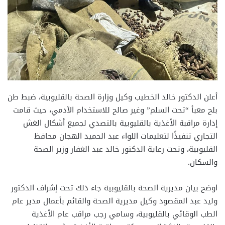
أعلن الدكتور خالد الخطيب وكيل وزارة الصحة بالقليوبية، ضبط طن
بلح معبأ “تحت السلم” وغير صالح للاستخدام الآدمي، حيث قامت
إدارة مراقبة الأغذية بالقليوبية بالتصدي لجميع أشكال الغش
التجاري تنفيذًا لتعليمات اللواء عبد الحميد الهجان محافظ
القليوبية، وتحت رعاية الدكتور خالد عبد الغفار وزير الصحة
والسكان.
اوضح بيان مديرية الصحة بالقليوبية جاء ذلك تحت إشراف الدكتور
وليد عبد المقصود وكيل مديرية الصحة والقائم بأعمال مدير عام
الطب الوقائي بالقليوبية، وسامي رجب مراقب عام الأغذية