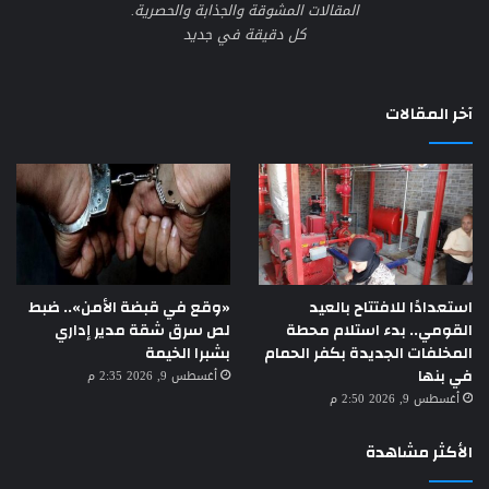
المقالات المشوقة والجذابة والحصرية.
كل دقيقة في جديد
آخر المقالات
استعدادًا للافتتاح بالعيد
«وقع في قبضة الأمن».. ضبط
القومي.. بدء استلام محطة
لص سرق شقة مدير إداري
المخلفات الجديدة بكفر الحمام
بشبرا الخيمة
في بنها
أغسطس 9, 2026 2:35 م
أغسطس 9, 2026 2:50 م
الأكثر مشاهدة