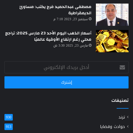
مصطفى عبدالحميد فرج يكتب: مساوئ
الديمقراطية
سبتمبر 23, 2023 7:18 م
أسعار الذهب اليوم الأحد 23 مارس 2025: تراجع
محلي رغم ارتفاع الأوقية عالميًا
مارس 23, 2025 3:30 ص
أدخل
بريدك
الإلكتروني
تصنيفات
ترند
930
حوادث وقضايا
913