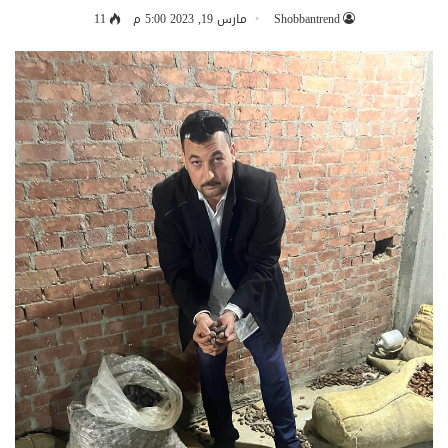
Shobbantrend
مارس 19, 2023 5:00 م
11