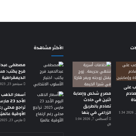
ات
الأكثر مشاهدة
مصطفى عبدال
فرج يكتب: م
الديمقراطية
سبتمبر 23, 2023 7:18 م
ب على
تصادم
مصرع شخص وإصابة
أسعار الذهب ا
اة
اثنين في حادث
تصادم بالطريق
تراجع محلي رغ
الزراعي في بنها
أغسطس 7, 2026 1:34
الأوقية عالميًا
أغسطس 7, 2026 1:04
مارس 23, 2025 3:30 ص
ص
أدخل