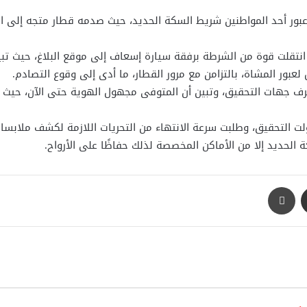
 عبور أحد المواطنين شريط السكة الحديد، حيث صدمه قطار متجه إلى ال
ر انتقلت قوة من الشرطة برفقة سيارة إسعاف إلى موقع البلاغ، حيث تبين
ور المشاة، بالتزامن مع مرور القطار، ما أدى إلى وقوع التصادم.
هات التحقيق، وتبين أن المتوفى مجهول الهوية حتى الآن، حيث لم 
تولت التحقيق، وطلبت سرعة الانتهاء من التحريات اللازمة لكشف ملاب
 الحديد إلا من الأماكن المخصصة لذلك حفاظًا على الأرواح.
مشاركة عبر البريد
طباعة