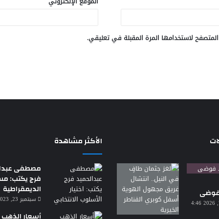
الموقع الإلكتروني
المتصفح لاستخدامها المرة المقبلة في تعليقي.
ات
الأكثر مشاهدة
مصطفى عبدال
فرج يكتب: م
الديمقراطية
 فوضى
سبتمبر 23, 2023 7:18 م
أغسطس 7, 2026 4:46
أسعار الذهب ا