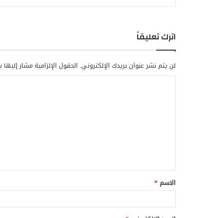
اترك تعليقاً
لن يتم نشر عنوان بريدك الإلكتروني.
الحقول الإلزامية مشار إليها ب
ا
ل
ت
ع
ل
ي
ق
الاسم
*
*