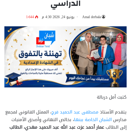
الدراسي
Amal derbala
يونيو 24, 2026 4:30 م
1٬644
كتبت أمل دربالة
يتقدم الأستاذ
مصطفى عبد الحميد فرج
، الممثل القانوني لمجمع
مدارس
الشبان الخاصة ببنها
، بخالص التهاني وأصدق الأمنيات
إلى الطالب
عمار أحمد عزت عبد الله عبد الحميد مهدي، الطالب