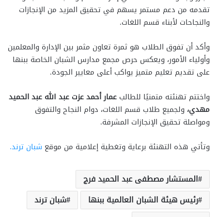
تقدمه من دعم مستمر يسهم في تحقيق المزيد من الإنجازات
والنجاحات لأبناء قسم اللغات.
وأكد أن تفوق الطلاب هو ثمرة تعاون مثمر بين الإدارة والمعلمين
وأولياء الأمور، ويعكس حرص مجمع مدارس الشبان الخاصة ببنها
على تقديم تعليم متميز يواكب أعلى معايير الجودة.
واختتم تهنئته متمنيًا للطالب
عمار أحمد عزت عبد الله عبد الحميد
مهدي،
ولجميع طلاب قسم اللغات، دوام النجاح والتفوق
ومواصلة تحقيق الإنجازات المشرفة.
وتأتي هذه التهنئة برعاية وتغطية إعلامية من موقع
شبان ترند.
المستشار مصطفى عبد الحميد فرج
رئيس هيئة الشبان العالمية ببنها
شبان ترند