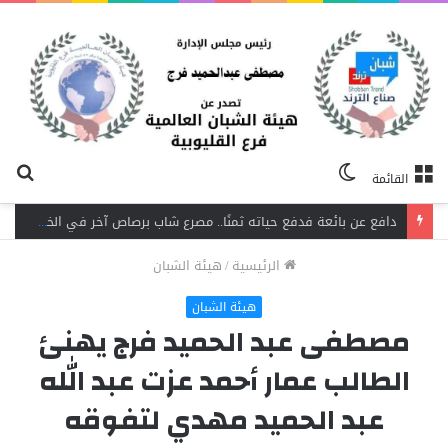
الوضع
بح
القائمة
المظلم
عن
دافع عن بائعة فدفع حياته ثمنًا.. مصرع شاب برصاص آخر في الخصوص
الرئيسية
/
هيئة الشبان
هيئة الشبان
مصطفى عبد الحميد فرج يهنئ
الطالب عمار أحمد عزت عبد الله
عبد الحميد مهدي لتفوقه