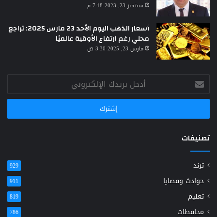
سبتمبر 23, 2023 7:18 م
أسعار الذهب اليوم الأحد 23 مارس 2025: تراجع
محلي رغم ارتفاع الأوقية عالميًا
مارس 23, 2025 3:30 ص
أدخل
بريدك
الإلكتروني
تصنيفات
ترند
929
حوادث وقضايا
911
تعليم
819
محافظات
786