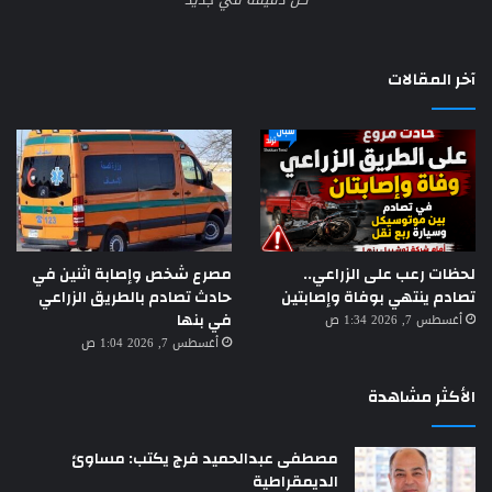
آخر المقالات
لحظات رعب على الزراعي..
مصرع شخص وإصابة اثنين في
تصادم ينتهي بوفاة وإصابتين
حادث تصادم بالطريق الزراعي
في بنها
أغسطس 7, 2026 1:34 ص
أغسطس 7, 2026 1:04 ص
الأكثر مشاهدة
مصطفى عبدالحميد فرج يكتب: مساوئ
الديمقراطية