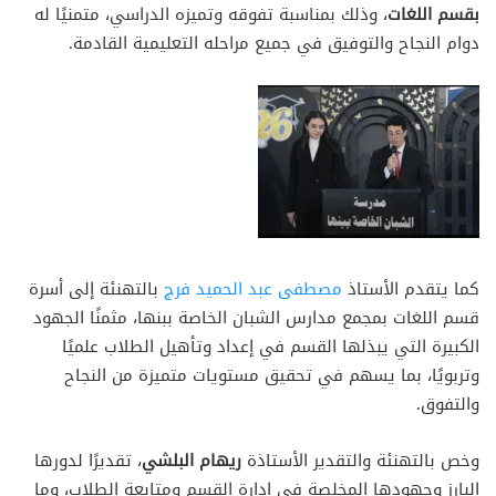
بقسم اللغات
، وذلك بمناسبة تفوقه وتميزه الدراسي، متمنيًا له
دوام النجاح والتوفيق في جميع مراحله التعليمية القادمة.
كما يتقدم الأستاذ
مصطفى عبد الحميد فرج
بالتهنئة إلى أسرة
قسم اللغات بمجمع مدارس الشبان الخاصة ببنها، مثمنًا الجهود
الكبيرة التي يبذلها القسم في إعداد وتأهيل الطلاب علميًا
وتربويًا، بما يسهم في تحقيق مستويات متميزة من النجاح
والتفوق.
وخص بالتهنئة والتقدير الأستاذة
ريهام البلشي
، تقديرًا لدورها
البارز وجهودها المخلصة في إدارة القسم ومتابعة الطلاب، وما