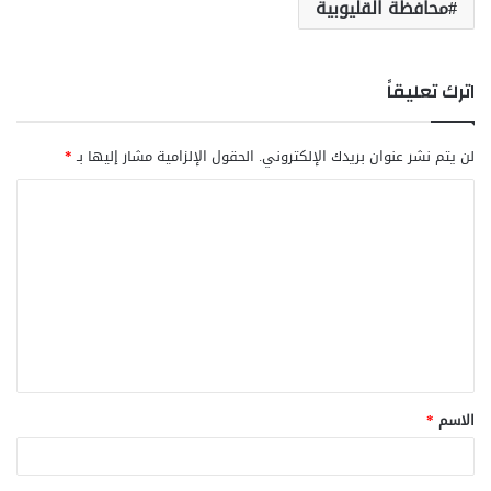
محافظة القليوبية
اترك تعليقاً
لن يتم نشر عنوان بريدك الإلكتروني.
الحقول الإلزامية مشار إليها بـ
*
ا
ل
ت
ع
ل
ي
ق
الاسم
*
*