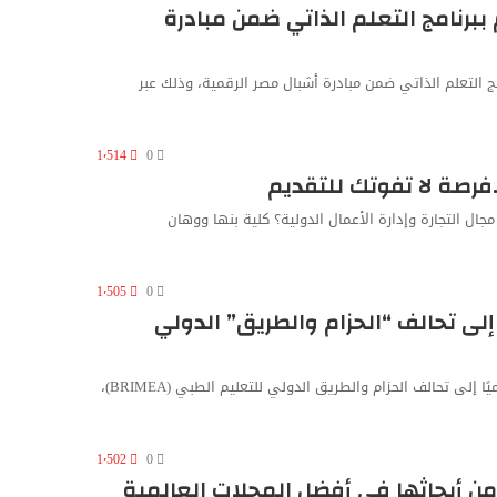
ببرنامج التعلم الذاتي ضمن مبادرة
مج التعلم الذاتي ضمن مبادرة أشبال مصر الرقمية، وذلك عبر
1٬514
0
فرصة لا تفوتك للتقديم
ل التجارة وإدارة الأعمال الدولية؟ كلية بنها ووهان
1٬505
0
إلى تحالف “الحزام والطريق” الدولي
أعلن الدكتور ناصر الجيزاوي، رئيس جامعة بنها، انضمام الجامعة رسميًا إلى تحالف الحزام والطريق الدولي للتعليم الطبي (BRIMEA)،
1٬502
0