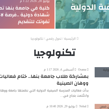
يوليو 28, 2026 1:22 م
ة الدولية
كلية في جامعة بنها تم
شهادة دولية ..فرصة لا
تفوتك للتقديم
الرئيسية
/
تحول رقمي
/
تكنولوجيا
تكنولوجيا
Osama
أغسطس 4, 2026 1:17 م
بمشاركة طلاب جامعة بنها.. ختام فعاليات
ووهان الصينية
بدأت فعاليات المدرسة الصيفية الدولية التي نظمتها جامعة ووهان
واختُتمت بنجاح في…
Nehal
يوليو 29, 2026 10:40 م