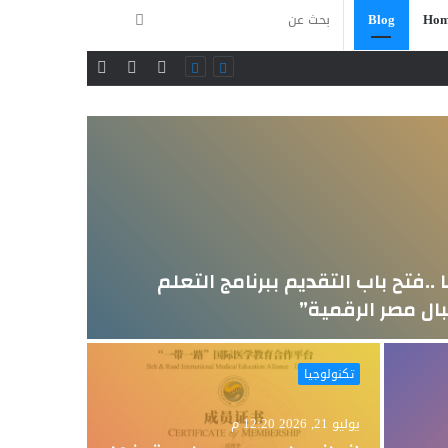
بحث
Blog
Hom
فيسبوك
تويتر
يوتيوب
عن
تكنولوجيا
..فتح باب التقديم ببرنامج التعلم
ال مصر الرقمية”
تكنولوجيا
يوليو 13, 2026 12:05 م
جامعة
يوليو 21, 2026 12:20 م