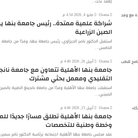
يُعقد تحت…
Osama
مايو 4, 2026 4:54 م
شراكة علمية ممتدة.. رئيس جامعة بنها 
الصين الزراعية
استقبل الدكتور ناصر الجيزاوي، رئيس جامعة بنها، وفدًا من جام
الخامس…
Osama
أبريل 26, 2026 4:40 م
جامعة بنها الأهلية تتعاون مع جامعة نانجي
التقليدي ومعمل بحثي مشترك
استقبلت جامعة بنها الأهلية وفدًا من جامعة نانجينغ الطبية بالصين 
الصيني،…
Osama
أبريل 23, 2026 4:46 م
جامعة بنها الأهلية تطلق مسارًا جديدًا لل
وخطة وطنية للتخصصات
عقد مجلس جامعة بنها الأهلية اجتماعه برئاسة الدكتور تامر سمير، 