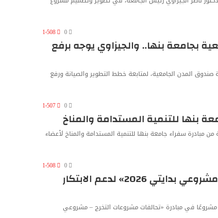
الدكتور ناصر الجيزاوي رئيس الجامعة، في تطوير وتصميم مشروع
1٬508
0
ة بجامعة بنها.. والجيزاوي يوجه برفع
ة صندوق المدن الجامعية، لمتابعة خطط التطوير والصيانة ورفع
1٬507
0
معة بنها للتنمية المستدامة والمناخ
ة من مبادرة سفراء جامعة بنها للتنمية المستدامة والمناخ لأعضاء
1٬508
0
جامعة بنها تحصد 25 مشروعًا في مبادرة «مشروعي بدايتي 2026» لدعم الابتكار
علن الدكتور ناصر الجيزاوي رئيس جامعة بنها فوز الجامعة بعدد 25 مشروعًا في مبادرة «تحالفات مشروعات التخرج – مشروعي