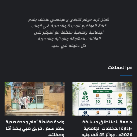
شبان ترند موقع ثقافي و مجتمعي مختلف يقدم
كافة المواضيع الجديدة والحصرية في قوالب
اجتماعية وثقافية مختلفة مع التركيز على
المقالات المشوقة والجذابة والحصرية.
كل دقيقة في جديد
آخر المقالات
جامعة بنها تطلق مسابقة
ولادة مفاجئة أمام وحدة صحية
«إدارة المخلفات الجامعية
بكفر شكر.. فريق طبي ينقذ أمًا
2026».. جوائز 45 ألف جنيه
وطفلتها