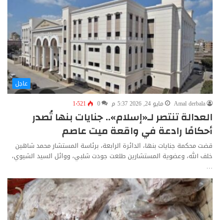
عاجل
Amal derbala
مايو 24, 2026 5:37 م
0
1٬521
العدالة تنتصر لـ«إسلام».. جنايات بنها تُصدر
أحكامًا رادعة في واقعة ميت عاصم
قضت محكمة جنايات بنها، الدائرة الرابعة، برئاسة المستشار محمد شاهين
خلف الله، وعضوية المستشارين طلعت جودت شلبي، ووائل السيد الشيوي،
…