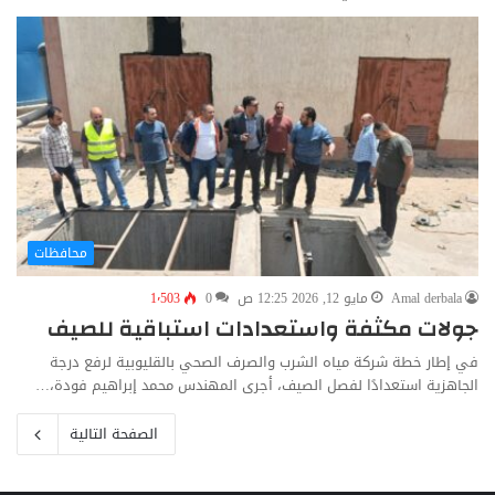
محافظات
Amal derbala
مايو 12, 2026 12:25 ص
0
1٬503
جولات مكثفة واستعدادات استباقية للصيف
في إطار خطة شركة مياه الشرب والصرف الصحي بالقليوبية لرفع درجة
الجاهزية استعدادًا لفصل الصيف، أجرى المهندس محمد إبراهيم فودة،…
الصفحة التالية