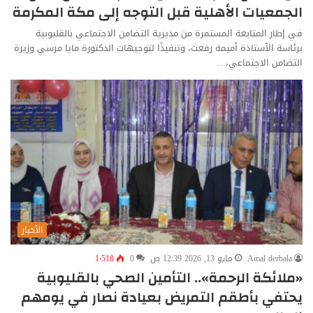
الجمعيات الأهلية قبل التوجه إلى مكة المكرمة
في إطار المتابعة المستمرة من مديرية التضامن الاجتماعي بالقليوبية
برئاسة الأستاذة أميمة رفعت، وتنفيذًا لتوجيهات الدكتورة مايا مرسي وزيرة
التضامن الاجتماعي،…
الأخبار
Amal derbala
مايو 13, 2026 12:39 ص
0
1٬518
«ملائكة الرحمة».. التأمين الصحي بالقليوبية
يحتفي بأطقم التمريض بعيادة نصار في يومهم