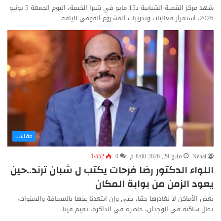
شهد مركز التنمية الشبابية بـ15 مايو في شبرا الخيمة، اليوم الجمعة 5 يونيو
2026، استمرار فعاليات وتدريبات المشروع القومي للياقة…
مقالات
Nehal
مايو 29, 2026 8:00 م
0
1٬552
اللواء الدكتور رضا فرحات يكتب ل شبان ترند..حين
يعود الزمن من بوابة المكان
بعض الأماكن لا نغادرها حقا، حتى وإن ابتعدنا عنها بالمسافة والسنوات،
تظل ساكنة في الوجدان، حاضرة في الذاكرة، تقيم فينا…