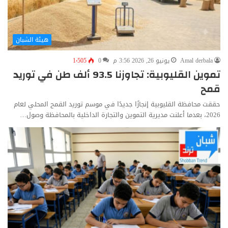
هيئة الشبان
Amal derbala
يونيو 26, 2026 3:56 م
0
1٬505
تموين القليوبية: تجاوزنا 93.5 ألف طن في توريد
قمح
حققت محافظة القليوبية إنجازًا جديدًا في موسم توريد القمح المحلي لعام
2026، بعدما أعلنت مديرية التموين والتجارة الداخلية بالمحافظة وصول…