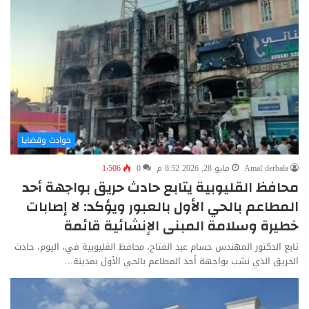
حوادث وقضايا
Amal derbala
مايو 28, 2026 8:52 م
0
1٬506
محافظ القليوبية يتابع حادث حريق بواجهة أحد
المطاعم بالحي الأول بالعبور ويؤكد: لا إصابات
خطيرة وسلامة المبنى الإنشائية قائمة
تابع الدكتور المهندس حسام عبد الفتاح، محافظ القليوبية في، اليوم، حادث
الحريق الذي نشب بواجهة أحد المطاعم بالحي الأول بمدينة…