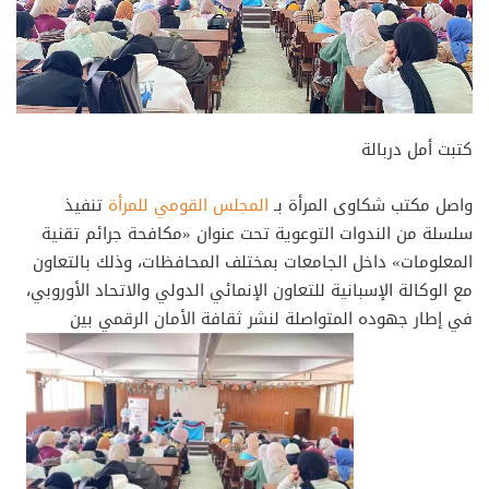
كتبت أمل دربالة
واصل مكتب شكاوى المرأة بـ
المجلس القومي للمرأة
تنفيذ
سلسلة من الندوات التوعوية تحت عنوان «مكافحة جرائم تقنية
المعلومات» داخل الجامعات بمختلف المحافظات، وذلك بالتعاون
مع الوكالة الإسبانية للتعاون الإنمائي الدولي والاتحاد الأوروبي،
في إطار جهوده المتواصلة لنشر ثقافة الأمان الرقمي بين