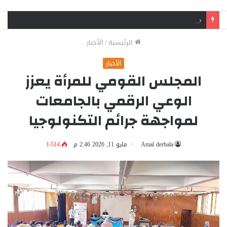
محافظ القليوبية يقود حملة مسائية ببنها لإزالة الإشغالات: لا تهاون مع المخالفين
الرئيسية
/
الأخبار
الأخبار
المجلس القومي للمرأة يعزز
الوعي الرقمي بالجامعات
لمواجهة جرائم التكنولوجيا
Amal derbala
مايو 11, 2026 2:46 م
1٬514