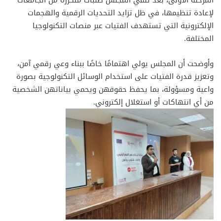
لإعادة تنظيمها، في ظل تزايد التحديات الرقمية والهجمات
الإلكترونية التي تستهدف الفتيات عبر منصات التكنولوجيا
المختلفة.
وأوضحت أن المجلس يولي اهتمامًا خاصًا ببناء وعي رقمي آمن،
وتعزيز قدرة الفتيات على استخدام الوسائل التكنولوجية بصورة
واعية ومسؤولة، بما يحفظ حقوقهن ويحمي بياناتهن الشخصية
من أي انتهاكات أو استغلال إلكتروني.