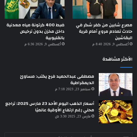
مصرع شابين من كفر شكر في
ضبط 400 كرتونة مياه معدنية
حادث تصادم مروع أمام قرية
داخل مخزن بدون ترخيص
البقاشين
بالقليوبية
أغسطس 9, 2026 8:40 م
أغسطس 9, 2026 6:36 م
الأكثر مشاهدة
مصطفى عبدالحميد فرج يكتب: مساوئ
الديمقراطية
سبتمبر 23, 2023 7:18 م
أسعار الذهب اليوم الأحد 23 مارس 2025: تراجع
محلي رغم ارتفاع الأوقية عالميًا
مارس 23, 2025 3:30 ص
أدخل