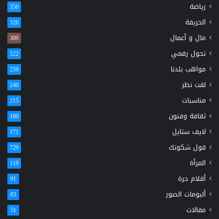
رياضة
350
الحريفة
326
مال و أعمال
309
تحول رقمي
522
مواهب بلدنا
259
لفت نظر
240
مناسبات
215
ثقافة وفنون
180
لايف ستايل
171
قول شكوتك
729
المرأة
119
أقلام حرة
91
ألبومات الصور
83
مقالات
51