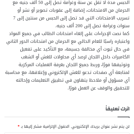
الحبس مدة لا تقل عن سنة وغرامة تصل إلى 50 ألف جنيه مع
الحرمان من الامتحانات، إضافة إلى عقوبات تصوير أو نشر أو
تسريب الامتحانات التي قد تصل إلى الحبس من سنتين إلى 7
سنوات وغرامة تصل إلى 200 ألف جنيه.
كما نصت الإجراءات على إلغاء امتحانات الطالب في جميع المواد
واعتباره راسبًا للعام الحالي مع الحرمان من امتحانات الدور الثاني
في حال ثبوت أي مخالفة جسيمة، مع التأكيد على تفعيل
الكاميرات داخل اللجان لرصد أي محاولات للغش أو الشغب
وتوثيقها فورًا، وربط جميع اللجان بغرفة العمليات المركزية
لمتابعة أي صفحات تدعو للغش الإلكتروني وإغلاقها، مع محاسبة
أي مسؤول أو ملاحظ يتهاون في تطبيق التعليمات وإحالته
للتحقيق والوقف عن العمل فورًا.
اترك تعليقاً
لن يتم نشر عنوان بريدك الإلكتروني.
الحقول الإلزامية مشار إليها بـ
*