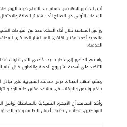
أدى الدكتور المهندس حسام عبد الفتاح صباح اليوم صلاة
الساعات الأولى من الصباح لأداء شعائر الصلاة والاحتفال 
ورافق المحافظ خلال أداء الصلاة عدد من القيادات التنفي
والعميد أحمد مختار القاضي المستشار العسكري للمحافظة
الخدمية.
واستمع الحضور إلى خطبة عيد الأضحى التي تناولت فضائل 
التأكيد على أهمية نشر روح المحبة والتعاون خلال أيام ال
وعقب انتهاء الصلاة، حرص محافظ القليوبية على تبادل ال
بالخير واليمن والبركات، في مشهد عكس حالة الود والتراب
وأكد المحافظ أن الأجهزة التنفيذية بالمحافظة تواصل ا
للمواطنين، فضلًا عن تكثيف أعمال النظافة وفتح الحدائق و