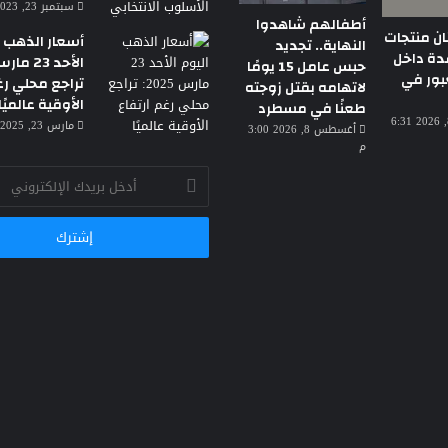
سبتمبر 23, 2023 7:18 م
أطفالهم شاهدوا
 أطنان منتجات
أسعار الذهب ا
النهاية.. تجديد
دة داخل
حبس عامل 15 يومًا
بور في
تراجع محلي رغ
لاتهامه بقتل زوجته
الأوقية عالميًا
طعنًا في مسطرد
أغسطس 8, 2026 6:31
مارس 23, 2025 3:30 ص
أغسطس 8, 2026 3:00
م
أدخل
بريدك
الإلكتروني