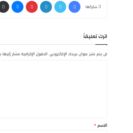
فيسبوك
تويتر
لينكدإن
بينتيريست
ماسنجر
شاركها
اترك تعليقاً
لن يتم نشر عنوان بريدك الإلكتروني.
الحقول الإلزامية مشار إليها ب
ا
ل
ت
ع
ل
ي
ق
الاسم
*
*