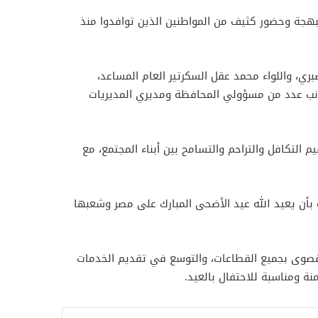
بهجة وحضور كثيف من المواطنين الذين توافدوا منذ
بري، واللواء محمد عقل السكرتير العام المساعد،
 جانب عدد من مسؤولي المحافظة ومديري المديريات
التكافل والتراحم والتسامح بين أبناء المجتمع، مع
 بأن يعيد الله عيد الأضحى المبارك على مصر وشعبها
القصوى بجميع القطاعات، والتوسع في تقديم الخدمات
نة ومناسبة للاحتفال بالعيد.