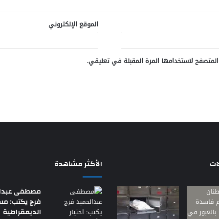
الموقع الإلكتروني
المتصفح لاستخدامها المرة المقبلة في تعليقي.
ات
الأكثر مشاهدة
مصطفى عبدال
فرج يكتب: م
الديمقراطية