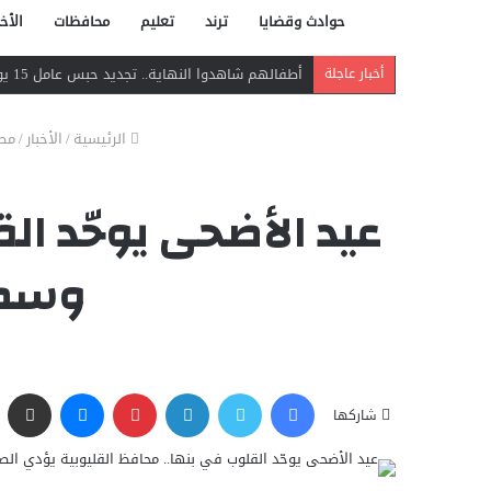
حوادث وقضايا
ترند
تعليم
محافظات
الأخب
أطفالهم شاهدوا النهاية.. تجديد حبس عامل 15 يومًا لاتهامه بقتل زوجته طعنًا في مسطرد
أخبار عاجلة
الرئيسية
/
الأخبار
/
مص
عيد الأضحى يوحّد ال
وسط 
فيسبوك
تويتر
لينكدإن
بينتيريست
ماسنجر
مشاركة عبر البريد
شاركها