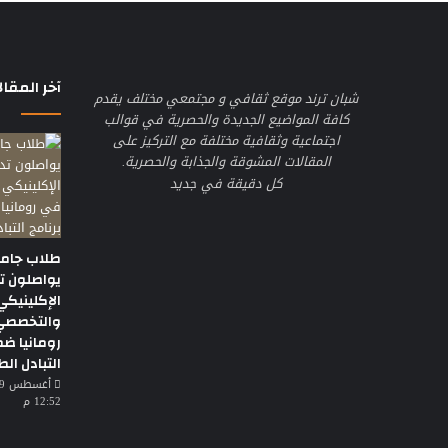
آخر المقال
شبان ترند موقع ثقافي و مجتمعي مختلف يقدم
كافة المواضيع الجديدة والحصرية في قوالب
اجتماعية وثقافية مختلفة مع التركيز على
المقالات المشوقة والجذابة والحصرية.
كل دقيقة في جديد
طلاب جامع
يواصلون ت
الإكلينيكي
والتخصصي
رومانيا ضم
التبادل الط
12:52 م