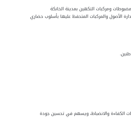
لمضبوطات ومركبات التكهين بمدينة الخانكة
ارة الأصول والمركبات المتحفظ عليها بأسلوب حضاري
طنين.
ات الكفاءة والانضباط، ويسهم في تحسين جودة