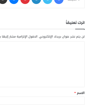
اترك تعليقاً
لن يتم نشر عنوان بريدك الإلكتروني.
الحقول الإلزامية مشار إليها ب
ا
ل
ت
ع
ل
ي
ق
الاسم
*
*