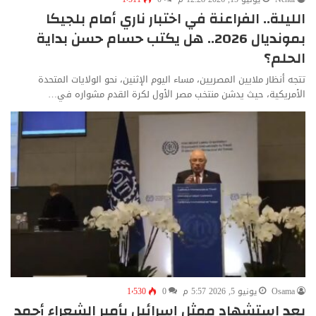
الليلة.. الفراعنة في اختبار ناري أمام بلجيكا
بمونديال 2026.. هل يكتب حسام حسن بداية
الحلم؟
تتجه أنظار ملايين المصريين، مساء اليوم الإثنين، نحو الولايات المتحدة
الأمريكية، حيث يدشن منتخب مصر الأول لكرة القدم مشواره في…
Osama
يونيو 5, 2026 5:57 م
0
1٬530
بعد استشهاد ممثل إسرائيل بأمير الشعراء أحمد