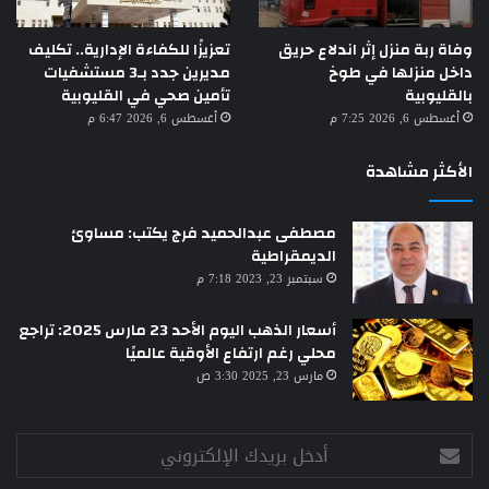
وفاة ربة منزل إثر اندلاع حريق
تعزيزًا للكفاءة الإدارية.. تكليف
داخل منزلها في طوخ
مديرين جدد بـ3 مستشفيات
بالقليوبية
تأمين صحي في القليوبية
أغسطس 6, 2026 7:25 م
أغسطس 6, 2026 6:47 م
الأكثر مشاهدة
مصطفى عبدالحميد فرج يكتب: مساوئ
الديمقراطية
سبتمبر 23, 2023 7:18 م
أسعار الذهب اليوم الأحد 23 مارس 2025: تراجع
محلي رغم ارتفاع الأوقية عالميًا
مارس 23, 2025 3:30 ص
أدخل
بريدك