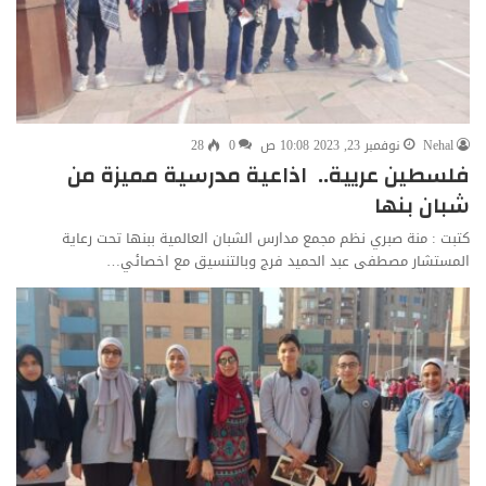
Nehal
نوفمبر 23, 2023 10:08 ص
0
28
فلسطين عريية.. اذاعية مدرسية مميزة من
شبان بنها
كتبت : منة صبري نظم مجمع مدارس الشبان العالمية ببنها تحت رعاية
المستشار مصطفى عبد الحميد فرج وبالتنسيق مع اخصائي…