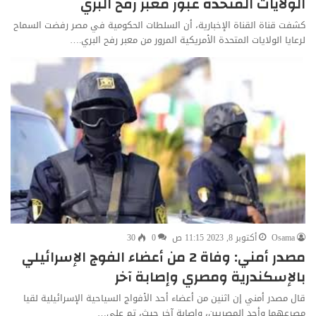
الولايات المتحدة عبور معبر رفح البري
كشفت قناة القناة الإخبارية، أن السلطات الحكومية في مصر رفضت السماح
لرعايا الولايات المتحدة الأمريكية المرور من معبر رفح البري.…
Osama
أكتوبر 8, 2023 11:15 ص
0
30
مصدر أمني: وفاة 2 من أعضاء الفوج الإسرائيلي
بالإسكندرية ومصري وإصابة آخر
قال مصدر أمني إن اثنين من أعضاء أحد الأفواج السياحية الإسرائيلية لقيا
مصرعهما وأحد المصريين، وإصابة آخر حيث، تم على…