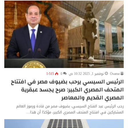
Osama
نوفمبر 1, 2025 10:32 ص
0
1٬515
الرئيس السيسي يرحب بضيوف مصر في افتتاح
المتحف المصري الكبير: صرح يجسد عبقرية
المصري القديم والمعاصر
رحب الرئيس عبد الفتاح السيسي، بضيوف مصر من قادة ورموز العالم
المشاركين في افتتاح المتحف المصري الكبير، مؤكدًا أن هذا…