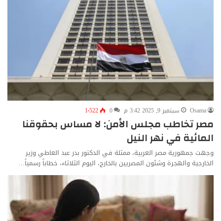
Osama
سبتمبر 9, 2025 3:42 م
0
1٬522
مصر تخاطب مجلس الأمن: لا مساس بحقوقنا
المائية في نهر النيل
وجهت جمهورية مصر العربية، ممثلة في الدكتور بدر عبد العاطي وزير
الخارجية والهجرة وشئون المصريين بالخارج، اليوم الثلاثاء، خطاباً رسمياً…