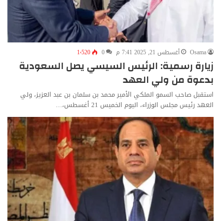
Osama
أغسطس 21, 2025 7:41 م
0
1٬520
زيارة رسمية: الرئيس السيسي يصل السعودية
بدعوة من ولي العهد
استقبل صاحب السمو الملكي الأمير محمد بن سلمان بن عبد العزيز، ولي
العهد رئيس مجلس الوزراء، اليوم الخميس 21 أغسطس،…