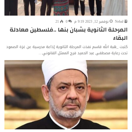
Nehal
نوفمبر 12, 2023 9:19 م
0
21
المرحلة الثانوية بشبان بنها ..فلسطين معادلة
البقاء
كتبت _هبة الله قاسم نفذت المرحلة الثانوية إذاعة مدرسية عن غزة الصمود
تحت رعاية مصطفى عبد الحميد فرج الممثل القانوني…