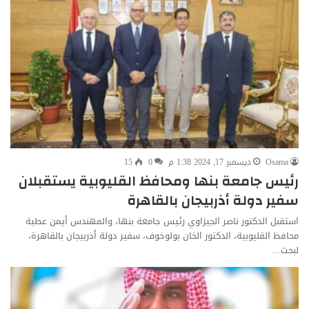
Osama
ديسمبر 17, 2024 1:38 م
0
15
رئيس جامعة بنها ومحافظ القليوبية يستقبلان
سفير دولة أذربيجان بالقاهرة
استقبل الدكتور ناصر الجيزاوي رئيس جامعة بنها، والمهندس أيمن عطية
محافظ القليوبية، الدكتور الخان بولوخوف، سفير دولة أذربيجان بالقاهرة،
لبحث…