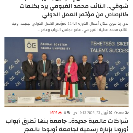
شوقي.. النائب محمد الفيومي يرد بكلمات
كالرصاص من مؤتمر العمل الدولي
في رد قوي خلال أعمال الدورة الـ114 لمؤتمر العمل الدولي بجنيف، وجه
النائب محمد عطية الفيومي، عضو مجلس النواب وعضو…
Osama
أبريل 23, 2026 10:13 ص
0
1٬507
شراكات عالمية جديدة.. جامعة بنها تطرق أبواب
أوروبا بزيارة رسمية لجامعة أوبودا بالمجر