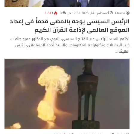
Osama
أغسطس 14, 2025 12:53 م
0
1٬513
الرئيس السيسى يوجه بالمضى قدماً فى إعداد
الموقع العالمى لإذاعة القرآن الكريم
اجتمع السيد الرئيس عبد الفتاح السيسي، اليوم، مع الدكتور عمرو طلعت،
وزير الاتصالات وتكنولوجيا المعلومات، والسيد أحمد المسلماني، رئيس
الهيئة…