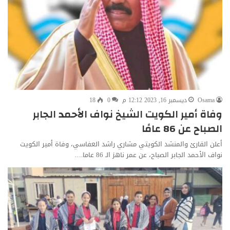
Osama
ديسمبر 16, 2023 12:12 م
0
18
وفاة أمير الكويت الشيخ نواف الأحمد الجابر
الصباح عن 86 عامًا
أعلن القارئ والمنشد الكويتي مشاري راشد العفاسي، وفاة أمير الكويت
نواف الأحمد الجابر الصباح، عن عمر ناهز الـ 86 عاما.…