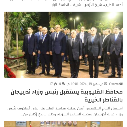
أحمد الطيب، شيخ الأزهر الشريف، قداسة البابا…
Osama
ديسمبر 19, 2024 10:01 م
0
17
محافظ القليوبية يستقبل رئيس وزراء أذربيجان
بالقناطر الخيرية
استقبل اليوم المهندس أيمن عطية محافظ القليوبية، علي أسادوف رئيس
وزراء دولة أذربيجان بمدينة القناطر الخيرية، وذلك لوضع إكليل من…