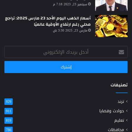
سبتمبر 23, 2023 7:18 م
أسعار الذهب اليوم الأحد 23 مارس 2025: تراجع
محلي رغم ارتفاع الأوقية عالميًا
مارس 23, 2025 3:30 ص
أدخل
بريدك
الإلكتروني
تصنيفات
ترند
929
حوادث وقضايا
911
تعليم
819
محافظات
786