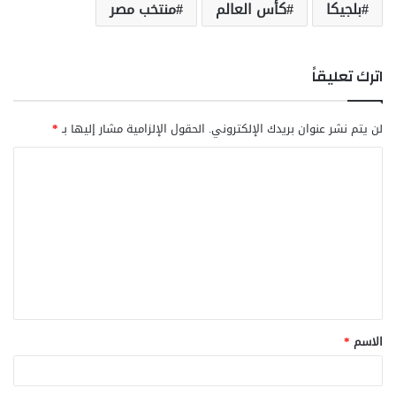
بلجيكا
كأس العالم
منتخب مصر
اترك تعليقاً
لن يتم نشر عنوان بريدك الإلكتروني.
الحقول الإلزامية مشار إليها بـ
*
ا
ل
ت
ع
ل
ي
ق
الاسم
*
*