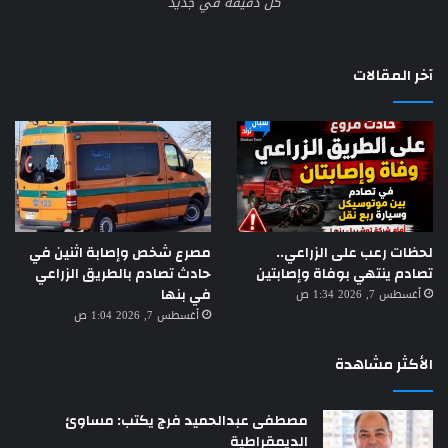
كل دقيقة في جديد
آخر المقالات
لحظات رعب على الزراعي..
مصرع شخص وإصابة اثنين في
تصادم ينتهي بوفاة وإصابتين
حادث تصادم بالطريق الزراعي
في بنها
أغسطس 7, 2026 1:34 ص
أغسطس 7, 2026 1:04 ص
الأكثر مشاهدة
مصطفى عبدالحميد فرج يكتب: مساوئ
الديمقراطية