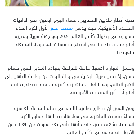
تتجه أنظار ملايين المصريين، مساء اليوم الإثنين، نحو الولايات
المتحدة الأمريكية، حيث يدشن
منتخب مصر
الأول لكرة القدم
مشواره في بطولة كأس العالم 2026 بمواجهة قوية ومثيرة
أمام منتخب بلجيكا، في افتتاح منافسات المجموعة السابعة
بالمونديال.
وتحمل المباراة أهمية خاصة للفراعنة بقيادة المدير الفني حسام
حسن، إذ تمثل ضربة البداية في رحلة البحث عن بطاقة التأهل إلى
الدور التالي، وسط آمال جماهيرية كبيرة بتحقيق نتيجة إيجابية
أمام أحد أبرز المنتخبات الأوروبية.
ومن المقرر أن تنطلق صافرة اللقاء في تمام الساعة العاشرة
مساءً بتوقيت القاهرة، في مواجهة ينتظرها عشاق الكرة
المصرية بشغف كبير، خاصة أنها تأتي بعد سنوات من الغياب عن
الأدوار المتقدمة في كأس العالم.